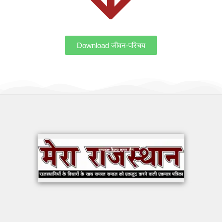
Download जीवन-परिचय
OUR WORK