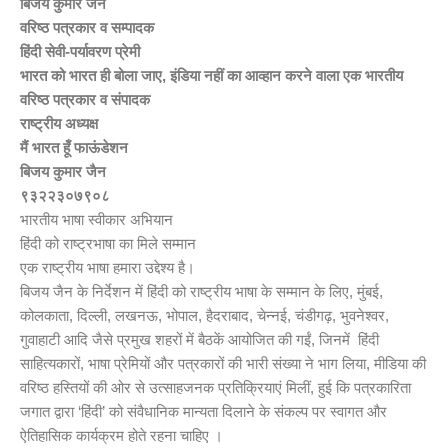
बिजय कुमार जैन
वरिष्ठ पत्रकार व सम्पादक
हिंदी सेवी-पर्यावरण प्रेमी
भारत को भारत ही बोला जाए, इंडिया नहीं का आव्हान करने वाला एक भारतीय
वरिष्ठ पत्रकार व संपादक
राष्ट्रीय अध्यक्ष
मैं भारत हूँ फाऊंडेशन
बिजय कुमार जैन
९३२२३०७९०८
भारतीय भाषा स्वीकार अभियान
हिंदी को राष्ट्रभाषा का मिले सम्मान
एक राष्ट्रीय भाषा हमारा उद्देश्य है।
बिजय जैन के निर्देशन में हिंदी को राष्ट्रीय भाषा के सम्मान के लिए, मुंबई,
कोलकाता, दिल्ली, लखनऊ, भोपाल, हैदराबाद, चेन्नई, चंडीगढ़, भुवनेश्वर,
गुवाहाटी आदि जैसे प्रमुख शहरों में बैठकें आयोजित की गईं, जिनमें हिंदी
साहित्यकारों, भाषा प्रेमियों और पत्रकारों की भारी संख्या ने भाग लिया, मीडिया की
वरिष्ठ हस्तियों की ओर से उत्साहजनक प्रतिक्रियाएं मिलीं, हुई कि पत्रकारिता
जगात द्वारा ‘हिंदी’ को संवैधानिक मान्यता दिलाने के संकल्प पर स्वागत और
ऐतिहासिक कार्यक्रम होते रहना चाहिए ।