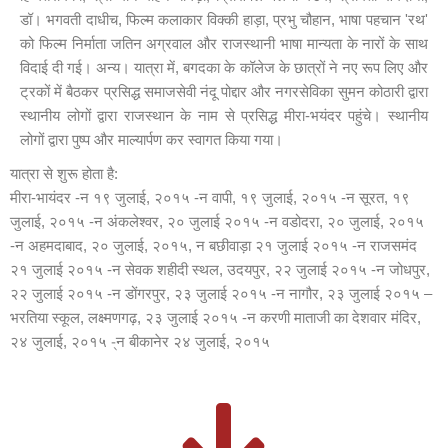
डॉ। भगवती दाधीच, फिल्म कलाकार विक्की हाड़ा, प्रभु चौहान, भाषा पहचान 'रथ'
को फिल्म निर्माता जतिन अग्रवाल और राजस्थानी भाषा मान्यता के नारों के साथ
विदाई दी गई। अन्य। यात्रा में, बगदका के कॉलेज के छात्रों ने नए रूप लिए और
ट्रकों में बैठकर प्रसिद्ध समाजसेवी नंदू पोद्दार और नगरसेविका सुमन कोठारी द्वारा
स्थानीय लोगों द्वारा राजस्थान के नाम से प्रसिद्ध मीरा-भयंदर पहुंचे। स्थानीय
लोगों द्वारा पुष्प और माल्यार्पण कर स्वागत किया गया।
यात्रा से शुरू होता है:
मीरा-भायंदर -न १९ जुलाई, २०१५ -न वापी, १९ जुलाई, २०१५ -न सूरत, १९
जुलाई, २०१५ -न अंकलेश्वर, २० जुलाई २०१५ -न वडोदरा, २० जुलाई, २०१५
-न अहमदाबाद, २० जुलाई, २०१५, न बछीवाड़ा २१ जुलाई २०१५ -न राजसमंद
२१ जुलाई २०१५ -न सेवक शहीदी स्थल, उदयपुर, २२ जुलाई २०१५ -न जोधपुर,
२२ जुलाई २०१५ -न डोंगरपुर, २३ जुलाई २०१५ -न नागौर, २३ जुलाई २०१५ –
भरतिया स्कूल, लक्ष्मणगढ़, २३ जुलाई २०१५ -न करणी माताजी का देशवार मंदिर,
२४ जुलाई, २०१५ -्न बीकानेर २४ जुलाई, २०१५