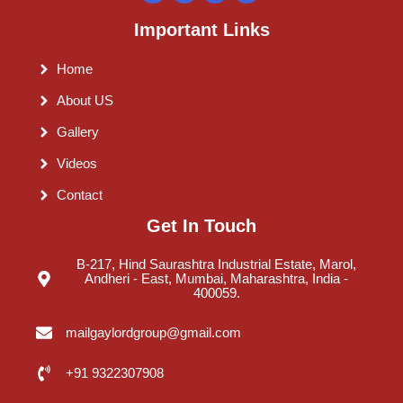
Important Links
Home
About US
Gallery
Videos
Contact
Get In Touch
B-217, Hind Saurashtra Industrial Estate, Marol,
Andheri - East, Mumbai, Maharashtra, India -
400059.
mailgaylordgroup@gmail.com
+91 9322307908