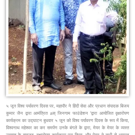
५ जून विश्व पर्यावरण दिवस पर, महापौर ने हिंदी सेवा और प्रधान संपादक बिजय
कुमार जैन द्वारा आमंत्रित aस् जिनगाम फाउंडेशन ’द्वारा आयोजित वृक्षारोपण
कार्यक्रम का उद्घाटन बुधवार ५ जून को विश्व पर्यावरण दिवस के रूप में किया,
विश्वनाथ महेश्वर का कर समर्पण उनके बंगले के द्वारा, मेयर के मेयर के व्यस्त
उत्साह के बावजूद, वृक्षारोपण कार्यक्रम पूरा किया, और मेयर ने सभी से आग्रह