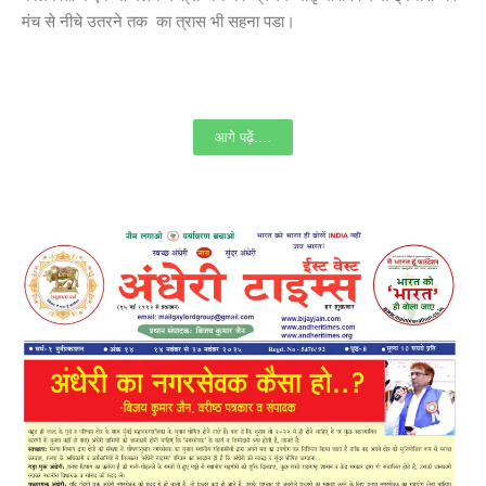
मंच से नीचे उतरने तक का त्रास भी सहना पडा।
आगे पढ़ें....