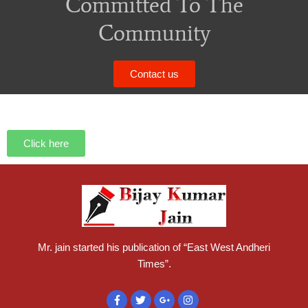
Committed To The
Community
Contact us
Click here
Mr. jain started his publication of “East West Andheri
Times”.