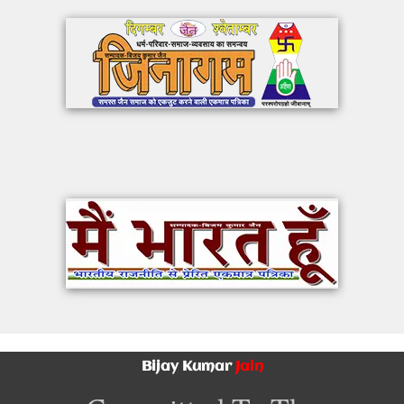
Bijay Kumar
Jain