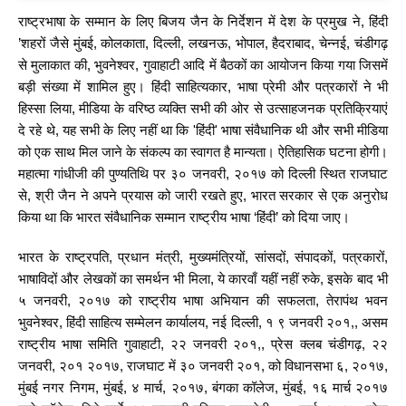
राष्ट्रभाषा के सम्मान के लिए बिजय जैन के निर्देशन में देश के प्रमुख ने, हिंदी
’शहरों जैसे मुंबई, कोलकाता, दिल्ली, लखनऊ, भोपाल, हैदराबाद, चेन्नई, चंडीगढ़
से मुलाकात की, भुवनेश्वर, गुवाहाटी आदि में बैठकों का आयोजन किया गया जिसमें
बड़ी संख्या में शामिल हुए। हिंदी साहित्यकार, भाषा प्रेमी और पत्रकारों ने भी
हिस्सा लिया, मीडिया के वरिष्ठ व्यक्ति सभी की ओर से उत्साहजनक प्रतिक्रियाएं
दे रहे थे, यह सभी के लिए नहीं था कि 'हिंदी' भाषा संवैधानिक थी और सभी मीडिया
को एक साथ मिल जाने के संकल्प का स्वागत है मान्यता। ऐतिहासिक घटना होगी।
महात्मा गांधीजी की पुण्यतिथि पर ३० जनवरी, २०१७ को दिल्ली स्थित राजघाट
से, श्री जैन ने अपने प्रयास को जारी रखते हुए, भारत सरकार से एक अनुरोध
किया था कि भारत संवैधानिक सम्मान राष्ट्रीय भाषा ‘हिंदी’ को दिया जाए।
भारत के राष्ट्रपति, प्रधान मंत्री, मुख्यमंत्रियों, सांसदों, संपादकों, पत्रकारों,
भाषाविदों और लेखकों का समर्थन भी मिला, ये कारवाँ यहीं नहीं रुके, इसके बाद भी
५ जनवरी, २०१७ को राष्ट्रीय भाषा अभियान की सफलता, तेरापंथ भवन
भुवनेश्वर, हिंदी साहित्य सम्मेलन कार्यालय, नई दिल्ली, १ ९ जनवरी २०१,, असम
राष्ट्रीय भाषा समिति गुवाहाटी, २२ जनवरी २०१,, प्रेस क्लब चंडीगढ़, २२
जनवरी, २०१ २०१७, राजघाट में ३० जनवरी २०१, को विधानसभा ६, २०१७,
मुंबई नगर निगम, मुंबई, ४ मार्च, २०१७, बंगका कॉलेज, मुंबई, १६ मार्च २०१७