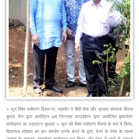
५ जून विश्व पर्यावरण दिवस पर, महापौर ने हिंदी सेवा और प्रधान संपादक बिजय
कुमार जैन द्वारा आमंत्रित aस् जिनगाम फाउंडेशन ’द्वारा आयोजित वृक्षारोपण
कार्यक्रम का उद्घाटन बुधवार ५ जून को विश्व पर्यावरण दिवस के रूप में किया,
विश्वनाथ महेश्वर का कर समर्पण उनके बंगले के द्वारा, मेयर के मेयर के व्यस्त
उत्साह के बावजूद, वृक्षारोपण कार्यक्रम पूरा किया, और मेयर ने सभी से आग्रह