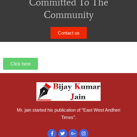
Committed To The
Community
Contact us
Click here
Mr. jain started his publication of “East West Andheri
Times”.