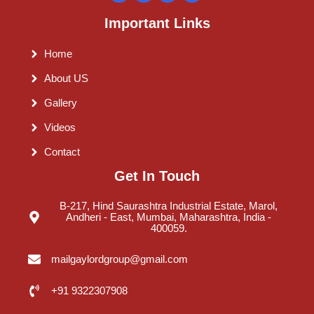
Important Links
Home
About US
Gallery
Videos
Contact
Get In Touch
B-217, Hind Saurashtra Industrial Estate, Marol,
Andheri - East, Mumbai, Maharashtra, India -
400059.
mailgaylordgroup@gmail.com
+91 9322307908