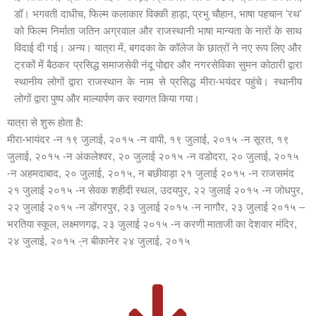
डॉ। भगवती दाधीच, फिल्म कलाकार विक्की हाड़ा, प्रभु चौहान, भाषा पहचान 'रथ'
को फिल्म निर्माता जतिन अग्रवाल और राजस्थानी भाषा मान्यता के नारों के साथ
विदाई दी गई। अन्य। यात्रा में, बगदका के कॉलेज के छात्रों ने नए रूप लिए और
ट्रकों में बैठकर प्रसिद्ध समाजसेवी नंदू पोद्दार और नगरसेविका सुमन कोठारी द्वारा
स्थानीय लोगों द्वारा राजस्थान के नाम से प्रसिद्ध मीरा-भयंदर पहुंचे। स्थानीय
लोगों द्वारा पुष्प और माल्यार्पण कर स्वागत किया गया।
यात्रा से शुरू होता है:
मीरा-भायंदर -न १९ जुलाई, २०१५ -न वापी, १९ जुलाई, २०१५ -न सूरत, १९
जुलाई, २०१५ -न अंकलेश्वर, २० जुलाई २०१५ -न वडोदरा, २० जुलाई, २०१५
-न अहमदाबाद, २० जुलाई, २०१५, न बछीवाड़ा २१ जुलाई २०१५ -न राजसमंद
२१ जुलाई २०१५ -न सेवक शहीदी स्थल, उदयपुर, २२ जुलाई २०१५ -न जोधपुर,
२२ जुलाई २०१५ -न डोंगरपुर, २३ जुलाई २०१५ -न नागौर, २३ जुलाई २०१५ –
भरतिया स्कूल, लक्ष्मणगढ़, २३ जुलाई २०१५ -न करणी माताजी का देशवार मंदिर,
२४ जुलाई, २०१५ -्न बीकानेर २४ जुलाई, २०१५