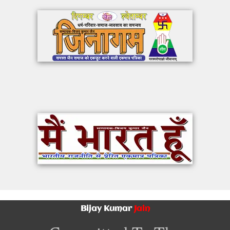
Bijay Kumar
Jain