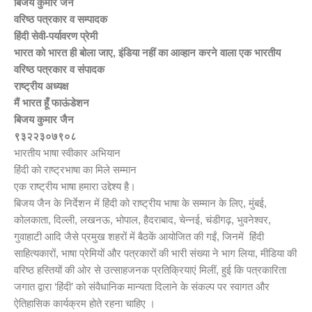
बिजय कुमार जैन
वरिष्ठ पत्रकार व सम्पादक
हिंदी सेवी-पर्यावरण प्रेमी
भारत को भारत ही बोला जाए, इंडिया नहीं का आव्हान करने वाला एक भारतीय
वरिष्ठ पत्रकार व संपादक
राष्ट्रीय अध्यक्ष
मैं भारत हूँ फाऊंडेशन
बिजय कुमार जैन
९३२२३०७९०८
भारतीय भाषा स्वीकार अभियान
हिंदी को राष्ट्रभाषा का मिले सम्मान
एक राष्ट्रीय भाषा हमारा उद्देश्य है।
बिजय जैन के निर्देशन में हिंदी को राष्ट्रीय भाषा के सम्मान के लिए, मुंबई,
कोलकाता, दिल्ली, लखनऊ, भोपाल, हैदराबाद, चेन्नई, चंडीगढ़, भुवनेश्वर,
गुवाहाटी आदि जैसे प्रमुख शहरों में बैठकें आयोजित की गईं, जिनमें हिंदी
साहित्यकारों, भाषा प्रेमियों और पत्रकारों की भारी संख्या ने भाग लिया, मीडिया की
वरिष्ठ हस्तियों की ओर से उत्साहजनक प्रतिक्रियाएं मिलीं, हुई कि पत्रकारिता
जगात द्वारा ‘हिंदी’ को संवैधानिक मान्यता दिलाने के संकल्प पर स्वागत और
ऐतिहासिक कार्यक्रम होते रहना चाहिए ।