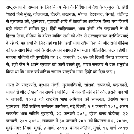
राष्ट्रभाषा के सम्मान के लिए बिजय जैन के निर्देशन में देश के प्रमुख ने, हिंदी
’शहरों जैसे मुंबई, कोलकाता, दिल्ली, लखनऊ, भोपाल, हैदराबाद, चेन्नई, चंडीगढ़
से मुलाकात की, भुवनेश्वर, गुवाहाटी आदि में बैठकों का आयोजन किया गया जिसमें
बड़ी संख्या में शामिल हुए। हिंदी साहित्यकार, भाषा प्रेमी और पत्रकारों ने भी
हिस्सा लिया, मीडिया के वरिष्ठ व्यक्ति सभी की ओर से उत्साहजनक प्रतिक्रियाएं
दे रहे थे, यह सभी के लिए नहीं था कि 'हिंदी' भाषा संवैधानिक थी और सभी मीडिया
को एक साथ मिल जाने के संकल्प का स्वागत है मान्यता। ऐतिहासिक घटना होगी।
महात्मा गांधीजी की पुण्यतिथि पर ३० जनवरी, २०१७ को दिल्ली स्थित राजघाट
से, श्री जैन ने अपने प्रयास को जारी रखते हुए, भारत सरकार से एक अनुरोध
किया था कि भारत संवैधानिक सम्मान राष्ट्रीय भाषा ‘हिंदी’ को दिया जाए।
भारत के राष्ट्रपति, प्रधान मंत्री, मुख्यमंत्रियों, सांसदों, संपादकों, पत्रकारों,
भाषाविदों और लेखकों का समर्थन भी मिला, ये कारवाँ यहीं नहीं रुके, इसके बाद भी
५ जनवरी, २०१७ को राष्ट्रीय भाषा अभियान की सफलता, तेरापंथ भवन
भुवनेश्वर, हिंदी साहित्य सम्मेलन कार्यालय, नई दिल्ली, १ ९ जनवरी २०१,, असम
राष्ट्रीय भाषा समिति गुवाहाटी, २२ जनवरी २०१,, प्रेस क्लब चंडीगढ़, २२
जनवरी, २०१ २०१७, राजघाट में ३० जनवरी २०१, को विधानसभा ६, २०१७,
मुंबई नगर निगम, मुंबई, ४ मार्च, २०१७, बंगका कॉलेज, मुंबई, १६ मार्च २०१७