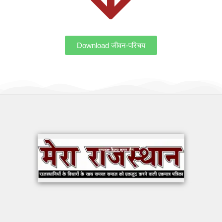
Download जीवन-परिचय
OUR WORK