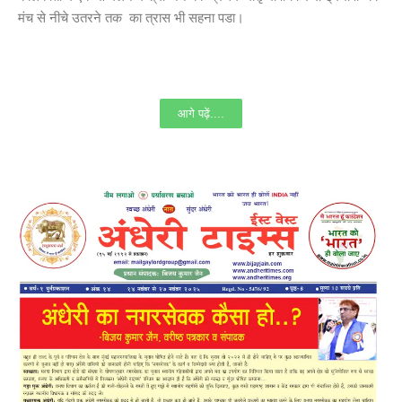
मंच से नीचे उतरने तक का त्रास भी सहना पडा।
आगे पढ़ें....