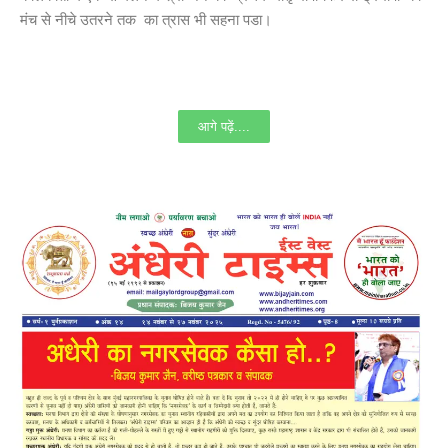
मंच से नीचे उतरने तक का त्रास भी सहना पडा।
आगे पढ़ें....