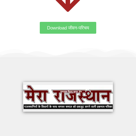
Download जीवन-परिचय
OUR WORK