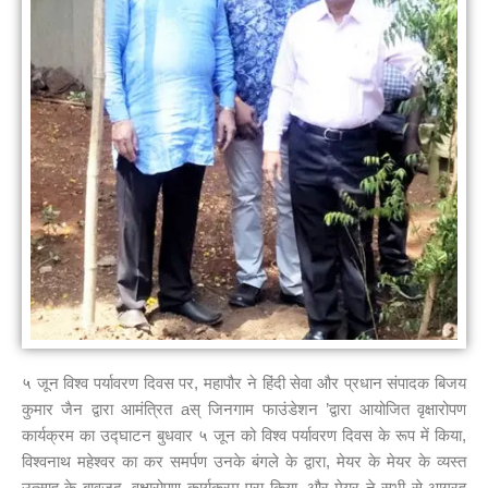
५ जून विश्व पर्यावरण दिवस पर, महापौर ने हिंदी सेवा और प्रधान संपादक बिजय
कुमार जैन द्वारा आमंत्रित aस् जिनगाम फाउंडेशन ’द्वारा आयोजित वृक्षारोपण
कार्यक्रम का उद्घाटन बुधवार ५ जून को विश्व पर्यावरण दिवस के रूप में किया,
विश्वनाथ महेश्वर का कर समर्पण उनके बंगले के द्वारा, मेयर के मेयर के व्यस्त
उत्साह के बावजूद, वृक्षारोपण कार्यक्रम पूरा किया, और मेयर ने सभी से आग्रह