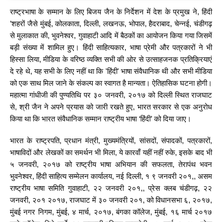
राष्ट्रभाषा के सम्मान के लिए बिजय जैन के निर्देशन में देश के प्रमुख ने, हिंदी
’शहरों जैसे मुंबई, कोलकाता, दिल्ली, लखनऊ, भोपाल, हैदराबाद, चेन्नई, चंडीगढ़
से मुलाकात की, भुवनेश्वर, गुवाहाटी आदि में बैठकों का आयोजन किया गया जिसमें
बड़ी संख्या में शामिल हुए। हिंदी साहित्यकार, भाषा प्रेमी और पत्रकारों ने भी
हिस्सा लिया, मीडिया के वरिष्ठ व्यक्ति सभी की ओर से उत्साहजनक प्रतिक्रियाएं
दे रहे थे, यह सभी के लिए नहीं था कि 'हिंदी' भाषा संवैधानिक थी और सभी मीडिया
को एक साथ मिल जाने के संकल्प का स्वागत है मान्यता। ऐतिहासिक घटना होगी।
महात्मा गांधीजी की पुण्यतिथि पर ३० जनवरी, २०१७ को दिल्ली स्थित राजघाट
से, श्री जैन ने अपने प्रयास को जारी रखते हुए, भारत सरकार से एक अनुरोध
किया था कि भारत संवैधानिक सम्मान राष्ट्रीय भाषा ‘हिंदी’ को दिया जाए।
भारत के राष्ट्रपति, प्रधान मंत्री, मुख्यमंत्रियों, सांसदों, संपादकों, पत्रकारों,
भाषाविदों और लेखकों का समर्थन भी मिला, ये कारवाँ यहीं नहीं रुके, इसके बाद भी
५ जनवरी, २०१७ को राष्ट्रीय भाषा अभियान की सफलता, तेरापंथ भवन
भुवनेश्वर, हिंदी साहित्य सम्मेलन कार्यालय, नई दिल्ली, १ ९ जनवरी २०१,, असम
राष्ट्रीय भाषा समिति गुवाहाटी, २२ जनवरी २०१,, प्रेस क्लब चंडीगढ़, २२
जनवरी, २०१ २०१७, राजघाट में ३० जनवरी २०१, को विधानसभा ६, २०१७,
मुंबई नगर निगम, मुंबई, ४ मार्च, २०१७, बंगका कॉलेज, मुंबई, १६ मार्च २०१७