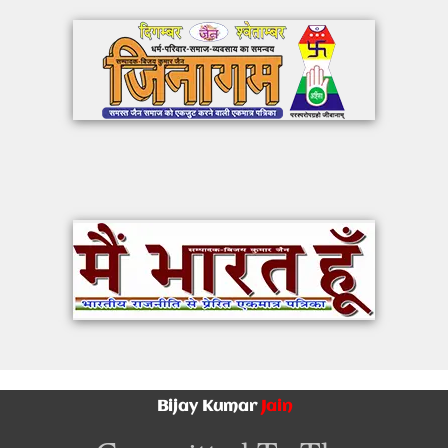
Bijay Kumar
Jain