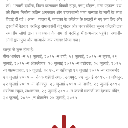
डॉ। भगवती दाधीच, फिल्म कलाकार विक्की हाड़ा, प्रभु चौहान, भाषा पहचान 'रथ'
को फिल्म निर्माता जतिन अग्रवाल और राजस्थानी भाषा मान्यता के नारों के साथ
विदाई दी गई। अन्य। यात्रा में, बगदका के कॉलेज के छात्रों ने नए रूप लिए और
ट्रकों में बैठकर प्रसिद्ध समाजसेवी नंदू पोद्दार और नगरसेविका सुमन कोठारी द्वारा
स्थानीय लोगों द्वारा राजस्थान के नाम से प्रसिद्ध मीरा-भयंदर पहुंचे। स्थानीय
लोगों द्वारा पुष्प और माल्यार्पण कर स्वागत किया गया।
यात्रा से शुरू होता है:
मीरा-भायंदर -न १९ जुलाई, २०१५ -न वापी, १९ जुलाई, २०१५ -न सूरत, १९
जुलाई, २०१५ -न अंकलेश्वर, २० जुलाई २०१५ -न वडोदरा, २० जुलाई, २०१५
-न अहमदाबाद, २० जुलाई, २०१५, न बछीवाड़ा २१ जुलाई २०१५ -न राजसमंद
२१ जुलाई २०१५ -न सेवक शहीदी स्थल, उदयपुर, २२ जुलाई २०१५ -न जोधपुर,
२२ जुलाई २०१५ -न डोंगरपुर, २३ जुलाई २०१५ -न नागौर, २३ जुलाई २०१५ –
भरतिया स्कूल, लक्ष्मणगढ़, २३ जुलाई २०१५ -न करणी माताजी का देशवार मंदिर,
२४ जुलाई, २०१५ -्न बीकानेर २४ जुलाई, २०१५