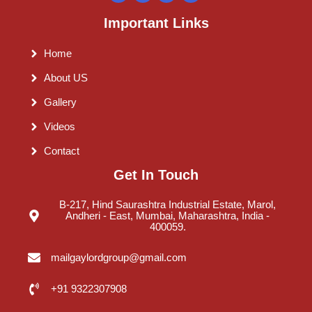
Important Links
Home
About US
Gallery
Videos
Contact
Get In Touch
B-217, Hind Saurashtra Industrial Estate, Marol,
Andheri - East, Mumbai, Maharashtra, India -
400059.
mailgaylordgroup@gmail.com
+91 9322307908