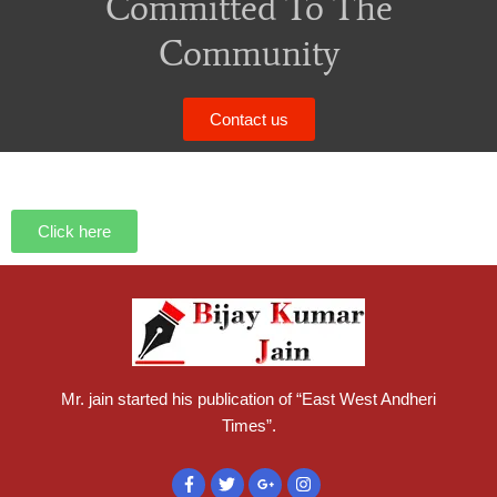
Committed To The
Community
Contact us
Click here
Mr. jain started his publication of “East West Andheri
Times”.