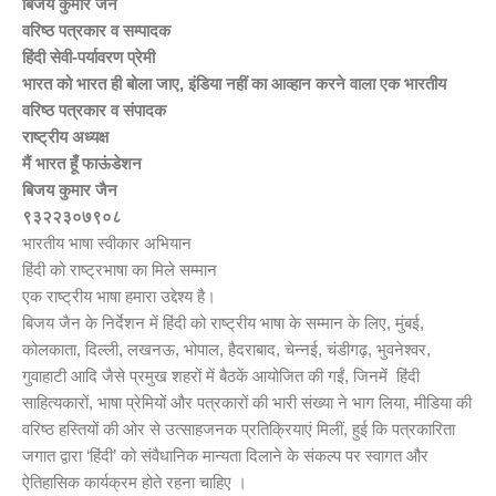
बिजय कुमार जैन
वरिष्ठ पत्रकार व सम्पादक
हिंदी सेवी-पर्यावरण प्रेमी
भारत को भारत ही बोला जाए, इंडिया नहीं का आव्हान करने वाला एक भारतीय
वरिष्ठ पत्रकार व संपादक
राष्ट्रीय अध्यक्ष
मैं भारत हूँ फाऊंडेशन
बिजय कुमार जैन
९३२२३०७९०८
भारतीय भाषा स्वीकार अभियान
हिंदी को राष्ट्रभाषा का मिले सम्मान
एक राष्ट्रीय भाषा हमारा उद्देश्य है।
बिजय जैन के निर्देशन में हिंदी को राष्ट्रीय भाषा के सम्मान के लिए, मुंबई,
कोलकाता, दिल्ली, लखनऊ, भोपाल, हैदराबाद, चेन्नई, चंडीगढ़, भुवनेश्वर,
गुवाहाटी आदि जैसे प्रमुख शहरों में बैठकें आयोजित की गईं, जिनमें हिंदी
साहित्यकारों, भाषा प्रेमियों और पत्रकारों की भारी संख्या ने भाग लिया, मीडिया की
वरिष्ठ हस्तियों की ओर से उत्साहजनक प्रतिक्रियाएं मिलीं, हुई कि पत्रकारिता
जगात द्वारा ‘हिंदी’ को संवैधानिक मान्यता दिलाने के संकल्प पर स्वागत और
ऐतिहासिक कार्यक्रम होते रहना चाहिए ।