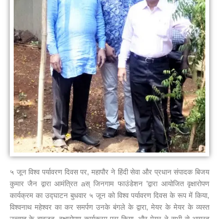
५ जून विश्व पर्यावरण दिवस पर, महापौर ने हिंदी सेवा और प्रधान संपादक बिजय
कुमार जैन द्वारा आमंत्रित aस् जिनगाम फाउंडेशन ’द्वारा आयोजित वृक्षारोपण
कार्यक्रम का उद्घाटन बुधवार ५ जून को विश्व पर्यावरण दिवस के रूप में किया,
विश्वनाथ महेश्वर का कर समर्पण उनके बंगले के द्वारा, मेयर के मेयर के व्यस्त
उत्साह के बावजूद, वृक्षारोपण कार्यक्रम पूरा किया, और मेयर ने सभी से आग्रह