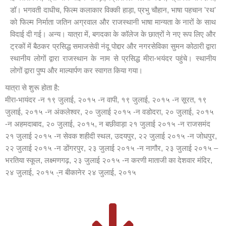
डॉ। भगवती दाधीच, फिल्म कलाकार विक्की हाड़ा, प्रभु चौहान, भाषा पहचान 'रथ'
को फिल्म निर्माता जतिन अग्रवाल और राजस्थानी भाषा मान्यता के नारों के साथ
विदाई दी गई। अन्य। यात्रा में, बगदका के कॉलेज के छात्रों ने नए रूप लिए और
ट्रकों में बैठकर प्रसिद्ध समाजसेवी नंदू पोद्दार और नगरसेविका सुमन कोठारी द्वारा
स्थानीय लोगों द्वारा राजस्थान के नाम से प्रसिद्ध मीरा-भयंदर पहुंचे। स्थानीय
लोगों द्वारा पुष्प और माल्यार्पण कर स्वागत किया गया।
यात्रा से शुरू होता है:
मीरा-भायंदर -न १९ जुलाई, २०१५ -न वापी, १९ जुलाई, २०१५ -न सूरत, १९
जुलाई, २०१५ -न अंकलेश्वर, २० जुलाई २०१५ -न वडोदरा, २० जुलाई, २०१५
-न अहमदाबाद, २० जुलाई, २०१५, न बछीवाड़ा २१ जुलाई २०१५ -न राजसमंद
२१ जुलाई २०१५ -न सेवक शहीदी स्थल, उदयपुर, २२ जुलाई २०१५ -न जोधपुर,
२२ जुलाई २०१५ -न डोंगरपुर, २३ जुलाई २०१५ -न नागौर, २३ जुलाई २०१५ –
भरतिया स्कूल, लक्ष्मणगढ़, २३ जुलाई २०१५ -न करणी माताजी का देशवार मंदिर,
२४ जुलाई, २०१५ -्न बीकानेर २४ जुलाई, २०१५