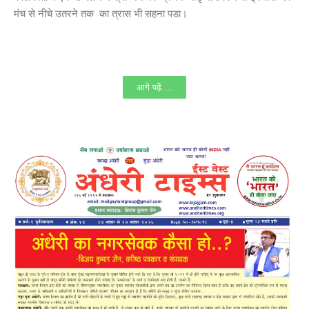
मंच से नीचे उतरने तक का त्रास भी सहना पडा।
आगे पढ़ें....