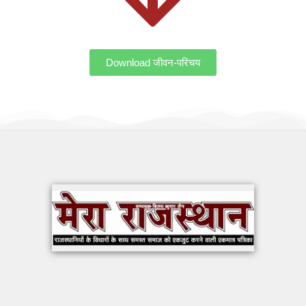
Download जीवन-परिचय
OUR WORK