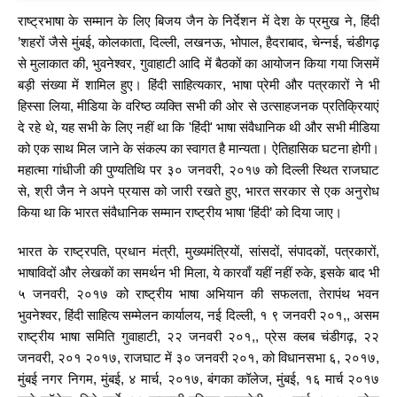
राष्ट्रभाषा के सम्मान के लिए बिजय जैन के निर्देशन में देश के प्रमुख ने, हिंदी
’शहरों जैसे मुंबई, कोलकाता, दिल्ली, लखनऊ, भोपाल, हैदराबाद, चेन्नई, चंडीगढ़
से मुलाकात की, भुवनेश्वर, गुवाहाटी आदि में बैठकों का आयोजन किया गया जिसमें
बड़ी संख्या में शामिल हुए। हिंदी साहित्यकार, भाषा प्रेमी और पत्रकारों ने भी
हिस्सा लिया, मीडिया के वरिष्ठ व्यक्ति सभी की ओर से उत्साहजनक प्रतिक्रियाएं
दे रहे थे, यह सभी के लिए नहीं था कि 'हिंदी' भाषा संवैधानिक थी और सभी मीडिया
को एक साथ मिल जाने के संकल्प का स्वागत है मान्यता। ऐतिहासिक घटना होगी।
महात्मा गांधीजी की पुण्यतिथि पर ३० जनवरी, २०१७ को दिल्ली स्थित राजघाट
से, श्री जैन ने अपने प्रयास को जारी रखते हुए, भारत सरकार से एक अनुरोध
किया था कि भारत संवैधानिक सम्मान राष्ट्रीय भाषा ‘हिंदी’ को दिया जाए।
भारत के राष्ट्रपति, प्रधान मंत्री, मुख्यमंत्रियों, सांसदों, संपादकों, पत्रकारों,
भाषाविदों और लेखकों का समर्थन भी मिला, ये कारवाँ यहीं नहीं रुके, इसके बाद भी
५ जनवरी, २०१७ को राष्ट्रीय भाषा अभियान की सफलता, तेरापंथ भवन
भुवनेश्वर, हिंदी साहित्य सम्मेलन कार्यालय, नई दिल्ली, १ ९ जनवरी २०१,, असम
राष्ट्रीय भाषा समिति गुवाहाटी, २२ जनवरी २०१,, प्रेस क्लब चंडीगढ़, २२
जनवरी, २०१ २०१७, राजघाट में ३० जनवरी २०१, को विधानसभा ६, २०१७,
मुंबई नगर निगम, मुंबई, ४ मार्च, २०१७, बंगका कॉलेज, मुंबई, १६ मार्च २०१७