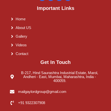
Important Links
Home
About US
Gallery
Videos
Contact
Get In Touch
B-217, Hind Saurashtra Industrial Estate, Marol,
Andheri - East, Mumbai, Maharashtra, India -
400059.
mailgaylordgroup@gmail.com
+91 9322307908