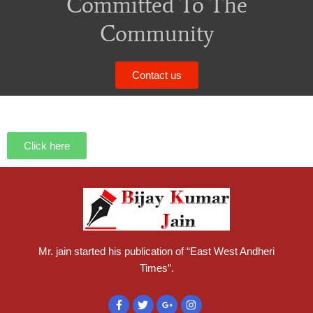
Committed To The
Community
Contact us
Click here
Mr. jain started his publication of “East West Andheri
Times”.