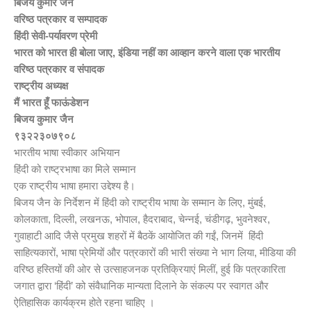
बिजय कुमार जैन
वरिष्ठ पत्रकार व सम्पादक
हिंदी सेवी-पर्यावरण प्रेमी
भारत को भारत ही बोला जाए, इंडिया नहीं का आव्हान करने वाला एक भारतीय
वरिष्ठ पत्रकार व संपादक
राष्ट्रीय अध्यक्ष
मैं भारत हूँ फाऊंडेशन
बिजय कुमार जैन
९३२२३०७९०८
भारतीय भाषा स्वीकार अभियान
हिंदी को राष्ट्रभाषा का मिले सम्मान
एक राष्ट्रीय भाषा हमारा उद्देश्य है।
बिजय जैन के निर्देशन में हिंदी को राष्ट्रीय भाषा के सम्मान के लिए, मुंबई,
कोलकाता, दिल्ली, लखनऊ, भोपाल, हैदराबाद, चेन्नई, चंडीगढ़, भुवनेश्वर,
गुवाहाटी आदि जैसे प्रमुख शहरों में बैठकें आयोजित की गईं, जिनमें हिंदी
साहित्यकारों, भाषा प्रेमियों और पत्रकारों की भारी संख्या ने भाग लिया, मीडिया की
वरिष्ठ हस्तियों की ओर से उत्साहजनक प्रतिक्रियाएं मिलीं, हुई कि पत्रकारिता
जगात द्वारा ‘हिंदी’ को संवैधानिक मान्यता दिलाने के संकल्प पर स्वागत और
ऐतिहासिक कार्यक्रम होते रहना चाहिए ।