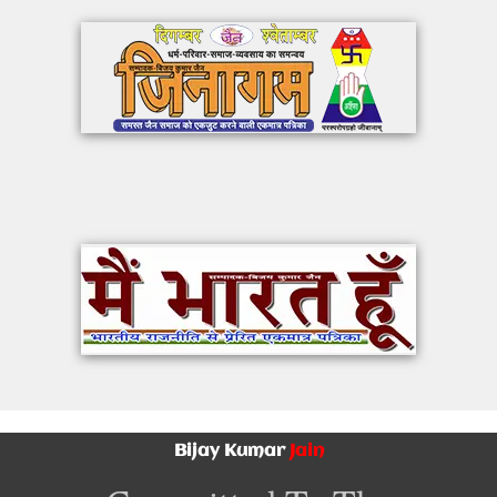
Bijay Kumar
Jain