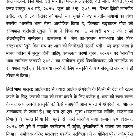
साठे कॉलेज, विले पार्ले, २३ मारवाड़ी पब्लिक लाइब्रेरी, ०७ मार्च, २०१७, प्रेस
क्लब रायपुर १४ मई, २०१७, जून को १ग्ह्, २०१ न्न्, विन्ध्य-द्विवेदी ज्ञानपीठ
इंदौर, २६ से ३० सितंबर को पहली बार, मुंबई ने २४ भारतीय भाषाओं का विश्व
स्तरीय 'भारतीय भाषा मेला' आयोजित किया है, जिसका उद्घाटन गोवा की
राज्यपाल श्रीमती मृदुला सिन्हा ने किया था। ६ जनवरी २०१८ को ३ डी
अंतर्राष्ट्रीय सम्मेलन। कलकत्ता में, जैन को-प्रथम भाषा-भाषा और फिर
राष्ट्रभाषा ’सुने बिना मंच पर आने की जिम्मेदारी उठानी पड़ी। यह कहा जाता है
मानव जीवन में जुनून होनी चाहिए, सफलता चरणों चुंबन, १०-११ पर 'भारतीय
भाषा सम्मेलन जनवरी २०१८ का आयोजन मुंबई विश्वविद्यालय, जो नागालैंड के
राज्यपाल श्री द्वारा किया गया करने के लिए संस्कृति के २२ संस्कृति लाकर । झ्ँ
टीचर ने किया।
हिंदी भाषा यात्रा:
आतंकवाद से ज्यादा आतंक अंग्रेजी के किसी भी देश को खत्म
करने के लिए, उसकी भाषा को खत्म करने के लिए पर्याप्त है, भाषा को खत्म करने
के बाद आप अपनी संस्कृति को कैसे बचाएंगे? आज भारत में अंग्रेजी का आतंक
आतंकवाद से ज्यादा है। यह राय एम.एल. गुप्ता (राष्ट्रभाषा समिति, राष्ट्रभाषा
विभाग) ने व्यक्त किया कि, मुंबई से जारी भारतीय भाषा सम्मान २५ दिसंबर,
२०१८ को पुणे में महावीर प्रतिष्ठान में पहुंचा, पुणेवासियों ने यात्रा का स्वागत
किया। आयोजक वरिष्ठ पत्रकार महावीर प्रतिष्ठान में आयोजित प्रेस कॉन्फ्रेंस