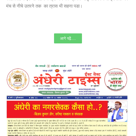
मंच से नीचे उतरने तक का त्रास भी सहना पडा।
आगे पढ़ें....