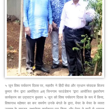
५ जून विश्व पर्यावरण दिवस पर, महापौर ने हिंदी सेवा और प्रधान संपादक बिजय
कुमार जैन द्वारा आमंत्रित aस् जिनगाम फाउंडेशन ’द्वारा आयोजित वृक्षारोपण
कार्यक्रम का उद्घाटन बुधवार ५ जून को विश्व पर्यावरण दिवस के रूप में किया,
विश्वनाथ महेश्वर का कर समर्पण उनके बंगले के द्वारा, मेयर के मेयर के व्यस्त
उत्साह के बावजूद, वृक्षारोपण कार्यक्रम पूरा किया, और मेयर ने सभी से आग्रह