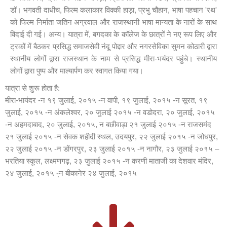
डॉ। भगवती दाधीच, फिल्म कलाकार विक्की हाड़ा, प्रभु चौहान, भाषा पहचान 'रथ'
को फिल्म निर्माता जतिन अग्रवाल और राजस्थानी भाषा मान्यता के नारों के साथ
विदाई दी गई। अन्य। यात्रा में, बगदका के कॉलेज के छात्रों ने नए रूप लिए और
ट्रकों में बैठकर प्रसिद्ध समाजसेवी नंदू पोद्दार और नगरसेविका सुमन कोठारी द्वारा
स्थानीय लोगों द्वारा राजस्थान के नाम से प्रसिद्ध मीरा-भयंदर पहुंचे। स्थानीय
लोगों द्वारा पुष्प और माल्यार्पण कर स्वागत किया गया।
यात्रा से शुरू होता है:
मीरा-भायंदर -न १९ जुलाई, २०१५ -न वापी, १९ जुलाई, २०१५ -न सूरत, १९
जुलाई, २०१५ -न अंकलेश्वर, २० जुलाई २०१५ -न वडोदरा, २० जुलाई, २०१५
-न अहमदाबाद, २० जुलाई, २०१५, न बछीवाड़ा २१ जुलाई २०१५ -न राजसमंद
२१ जुलाई २०१५ -न सेवक शहीदी स्थल, उदयपुर, २२ जुलाई २०१५ -न जोधपुर,
२२ जुलाई २०१५ -न डोंगरपुर, २३ जुलाई २०१५ -न नागौर, २३ जुलाई २०१५ –
भरतिया स्कूल, लक्ष्मणगढ़, २३ जुलाई २०१५ -न करणी माताजी का देशवार मंदिर,
२४ जुलाई, २०१५ -्न बीकानेर २४ जुलाई, २०१५