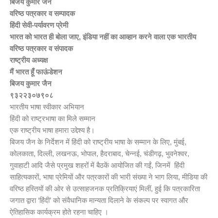
बिजय कुमार जैन
वरिष्ठ पत्रकार व सम्पादक
हिंदी सेवी-पर्यावरण प्रेमी
भारत को भारत ही बोला जाए, इंडिया नहीं का आव्हान करने वाला एक भारतीय
वरिष्ठ पत्रकार व संपादक
राष्ट्रीय अध्यक्ष
मैं भारत हूँ फाऊंडेशन
बिजय कुमार जैन
९३२२३०७९०८
भारतीय भाषा स्वीकार अभियान
हिंदी को राष्ट्रभाषा का मिले सम्मान
एक राष्ट्रीय भाषा हमारा उद्देश्य है।
बिजय जैन के निर्देशन में हिंदी को राष्ट्रीय भाषा के सम्मान के लिए, मुंबई,
कोलकाता, दिल्ली, लखनऊ, भोपाल, हैदराबाद, चेन्नई, चंडीगढ़, भुवनेश्वर,
गुवाहाटी आदि जैसे प्रमुख शहरों में बैठकें आयोजित की गईं, जिनमें हिंदी
साहित्यकारों, भाषा प्रेमियों और पत्रकारों की भारी संख्या ने भाग लिया, मीडिया की
वरिष्ठ हस्तियों की ओर से उत्साहजनक प्रतिक्रियाएं मिलीं, हुई कि पत्रकारिता
जगात द्वारा ‘हिंदी’ को संवैधानिक मान्यता दिलाने के संकल्प पर स्वागत और
ऐतिहासिक कार्यक्रम होते रहना चाहिए ।