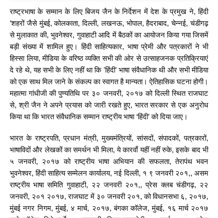
राष्ट्रभाषा के सम्मान के लिए बिजय जैन के निर्देशन में देश के प्रमुख ने, हिंदी
’शहरों जैसे मुंबई, कोलकाता, दिल्ली, लखनऊ, भोपाल, हैदराबाद, चेन्नई, चंडीगढ़
से मुलाकात की, भुवनेश्वर, गुवाहाटी आदि में बैठकों का आयोजन किया गया जिसमें
बड़ी संख्या में शामिल हुए। हिंदी साहित्यकार, भाषा प्रेमी और पत्रकारों ने भी
हिस्सा लिया, मीडिया के वरिष्ठ व्यक्ति सभी की ओर से उत्साहजनक प्रतिक्रियाएं
दे रहे थे, यह सभी के लिए नहीं था कि 'हिंदी' भाषा संवैधानिक थी और सभी मीडिया
को एक साथ मिल जाने के संकल्प का स्वागत है मान्यता। ऐतिहासिक घटना होगी।
महात्मा गांधीजी की पुण्यतिथि पर ३० जनवरी, २०१७ को दिल्ली स्थित राजघाट
से, श्री जैन ने अपने प्रयास को जारी रखते हुए, भारत सरकार से एक अनुरोध
किया था कि भारत संवैधानिक सम्मान राष्ट्रीय भाषा ‘हिंदी’ को दिया जाए।
भारत के राष्ट्रपति, प्रधान मंत्री, मुख्यमंत्रियों, सांसदों, संपादकों, पत्रकारों,
भाषाविदों और लेखकों का समर्थन भी मिला, ये कारवाँ यहीं नहीं रुके, इसके बाद भी
५ जनवरी, २०१७ को राष्ट्रीय भाषा अभियान की सफलता, तेरापंथ भवन
भुवनेश्वर, हिंदी साहित्य सम्मेलन कार्यालय, नई दिल्ली, १ ९ जनवरी २०१,, असम
राष्ट्रीय भाषा समिति गुवाहाटी, २२ जनवरी २०१,, प्रेस क्लब चंडीगढ़, २२
जनवरी, २०१ २०१७, राजघाट में ३० जनवरी २०१, को विधानसभा ६, २०१७,
मुंबई नगर निगम, मुंबई, ४ मार्च, २०१७, बंगका कॉलेज, मुंबई, १६ मार्च २०१७