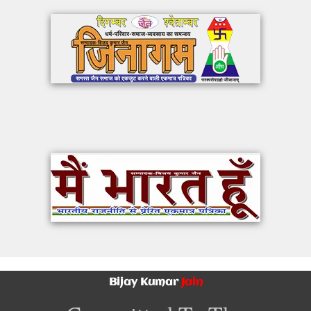
Bijay Kumar
Jain