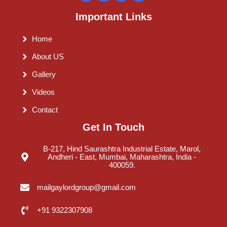
Important Links
Home
About US
Gallery
Videos
Contact
Get In Touch
B-217, Hind Saurashtra Industrial Estate, Marol,
Andheri - East, Mumbai, Maharashtra, India -
400059.
mailgaylordgroup@gmail.com
+91 9322307908