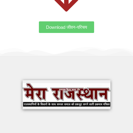
Download जीवन-परिचय
OUR WORK