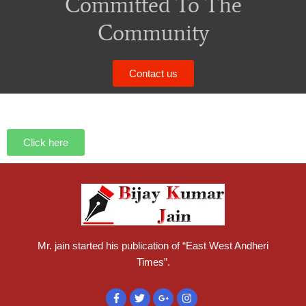
Committed To The
Community
Contact us
Click here
Mr. jain started his publication of “East West Andheri
Times”.