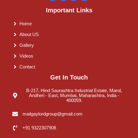
Important Links
Home
About US
Gallery
Videos
Contact
Get In Touch
B-217, Hind Saurashtra Industrial Estate, Marol,
Andheri - East, Mumbai, Maharashtra, India -
400059.
mailgaylordgroup@gmail.com
+91 9322307908