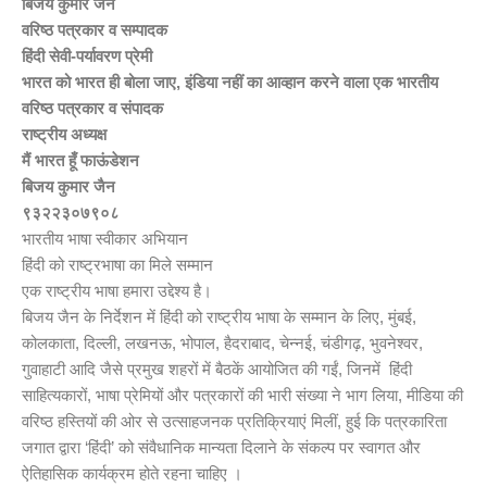
बिजय कुमार जैन
वरिष्ठ पत्रकार व सम्पादक
हिंदी सेवी-पर्यावरण प्रेमी
भारत को भारत ही बोला जाए, इंडिया नहीं का आव्हान करने वाला एक भारतीय
वरिष्ठ पत्रकार व संपादक
राष्ट्रीय अध्यक्ष
मैं भारत हूँ फाऊंडेशन
बिजय कुमार जैन
९३२२३०७९०८
भारतीय भाषा स्वीकार अभियान
हिंदी को राष्ट्रभाषा का मिले सम्मान
एक राष्ट्रीय भाषा हमारा उद्देश्य है।
बिजय जैन के निर्देशन में हिंदी को राष्ट्रीय भाषा के सम्मान के लिए, मुंबई,
कोलकाता, दिल्ली, लखनऊ, भोपाल, हैदराबाद, चेन्नई, चंडीगढ़, भुवनेश्वर,
गुवाहाटी आदि जैसे प्रमुख शहरों में बैठकें आयोजित की गईं, जिनमें हिंदी
साहित्यकारों, भाषा प्रेमियों और पत्रकारों की भारी संख्या ने भाग लिया, मीडिया की
वरिष्ठ हस्तियों की ओर से उत्साहजनक प्रतिक्रियाएं मिलीं, हुई कि पत्रकारिता
जगात द्वारा ‘हिंदी’ को संवैधानिक मान्यता दिलाने के संकल्प पर स्वागत और
ऐतिहासिक कार्यक्रम होते रहना चाहिए ।