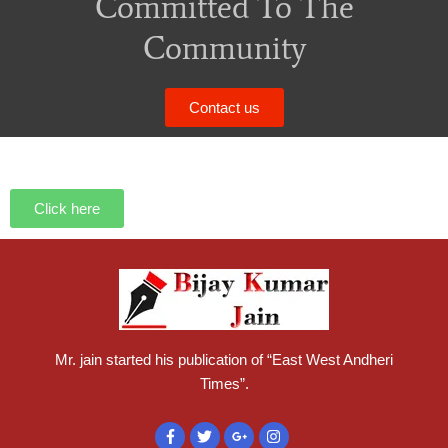
Committed To The
Community
Contact us
Click here
Mr. jain started his publication of “East West Andheri
Times”.