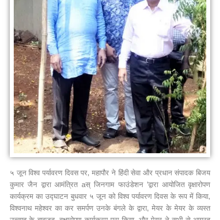
५ जून विश्व पर्यावरण दिवस पर, महापौर ने हिंदी सेवा और प्रधान संपादक बिजय
कुमार जैन द्वारा आमंत्रित aस् जिनगाम फाउंडेशन ’द्वारा आयोजित वृक्षारोपण
कार्यक्रम का उद्घाटन बुधवार ५ जून को विश्व पर्यावरण दिवस के रूप में किया,
विश्वनाथ महेश्वर का कर समर्पण उनके बंगले के द्वारा, मेयर के मेयर के व्यस्त
उत्साह के बावजूद, वृक्षारोपण कार्यक्रम पूरा किया, और मेयर ने सभी से आग्रह