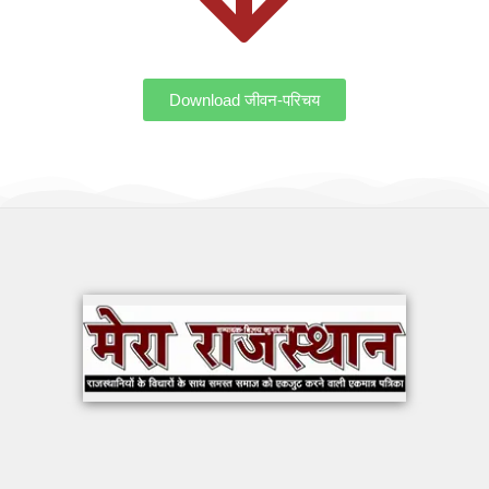
Download जीवन-परिचय
OUR WORK