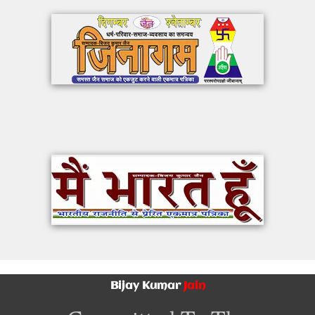
Bijay Kumar
Jain