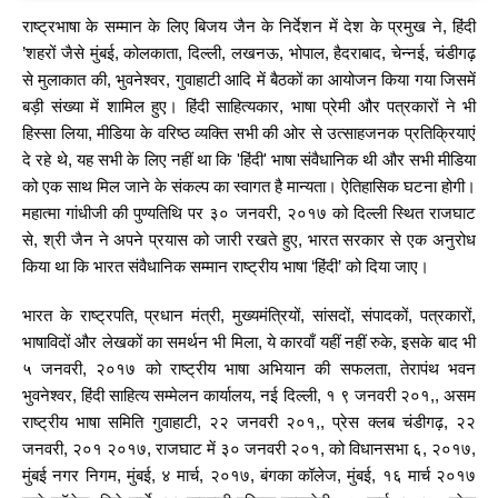
राष्ट्रभाषा के सम्मान के लिए बिजय जैन के निर्देशन में देश के प्रमुख ने, हिंदी
’शहरों जैसे मुंबई, कोलकाता, दिल्ली, लखनऊ, भोपाल, हैदराबाद, चेन्नई, चंडीगढ़
से मुलाकात की, भुवनेश्वर, गुवाहाटी आदि में बैठकों का आयोजन किया गया जिसमें
बड़ी संख्या में शामिल हुए। हिंदी साहित्यकार, भाषा प्रेमी और पत्रकारों ने भी
हिस्सा लिया, मीडिया के वरिष्ठ व्यक्ति सभी की ओर से उत्साहजनक प्रतिक्रियाएं
दे रहे थे, यह सभी के लिए नहीं था कि 'हिंदी' भाषा संवैधानिक थी और सभी मीडिया
को एक साथ मिल जाने के संकल्प का स्वागत है मान्यता। ऐतिहासिक घटना होगी।
महात्मा गांधीजी की पुण्यतिथि पर ३० जनवरी, २०१७ को दिल्ली स्थित राजघाट
से, श्री जैन ने अपने प्रयास को जारी रखते हुए, भारत सरकार से एक अनुरोध
किया था कि भारत संवैधानिक सम्मान राष्ट्रीय भाषा ‘हिंदी’ को दिया जाए।
भारत के राष्ट्रपति, प्रधान मंत्री, मुख्यमंत्रियों, सांसदों, संपादकों, पत्रकारों,
भाषाविदों और लेखकों का समर्थन भी मिला, ये कारवाँ यहीं नहीं रुके, इसके बाद भी
५ जनवरी, २०१७ को राष्ट्रीय भाषा अभियान की सफलता, तेरापंथ भवन
भुवनेश्वर, हिंदी साहित्य सम्मेलन कार्यालय, नई दिल्ली, १ ९ जनवरी २०१,, असम
राष्ट्रीय भाषा समिति गुवाहाटी, २२ जनवरी २०१,, प्रेस क्लब चंडीगढ़, २२
जनवरी, २०१ २०१७, राजघाट में ३० जनवरी २०१, को विधानसभा ६, २०१७,
मुंबई नगर निगम, मुंबई, ४ मार्च, २०१७, बंगका कॉलेज, मुंबई, १६ मार्च २०१७