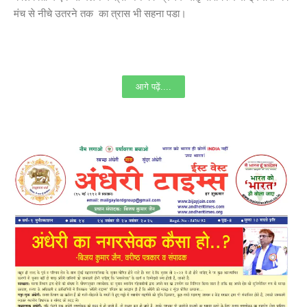
मंच से नीचे उतरने तक का त्रास भी सहना पडा।
आगे पढ़ें....