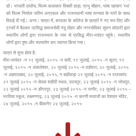
डॉ। भगवती दाधीच, फिल्म कलाकार विक्की हाड़ा, प्रभु चौहान, भाषा पहचान 'रथ'
को फिल्म निर्माता जतिन अग्रवाल और राजस्थानी भाषा मान्यता के नारों के साथ
विदाई दी गई। अन्य। यात्रा में, बगदका के कॉलेज के छात्रों ने नए रूप लिए और
ट्रकों में बैठकर प्रसिद्ध समाजसेवी नंदू पोद्दार और नगरसेविका सुमन कोठारी द्वारा
स्थानीय लोगों द्वारा राजस्थान के नाम से प्रसिद्ध मीरा-भयंदर पहुंचे। स्थानीय
लोगों द्वारा पुष्प और माल्यार्पण कर स्वागत किया गया।
यात्रा से शुरू होता है:
मीरा-भायंदर -न १९ जुलाई, २०१५ -न वापी, १९ जुलाई, २०१५ -न सूरत, १९
जुलाई, २०१५ -न अंकलेश्वर, २० जुलाई २०१५ -न वडोदरा, २० जुलाई, २०१५
-न अहमदाबाद, २० जुलाई, २०१५, न बछीवाड़ा २१ जुलाई २०१५ -न राजसमंद
२१ जुलाई २०१५ -न सेवक शहीदी स्थल, उदयपुर, २२ जुलाई २०१५ -न जोधपुर,
२२ जुलाई २०१५ -न डोंगरपुर, २३ जुलाई २०१५ -न नागौर, २३ जुलाई २०१५ –
भरतिया स्कूल, लक्ष्मणगढ़, २३ जुलाई २०१५ -न करणी माताजी का देशवार मंदिर,
२४ जुलाई, २०१५ -्न बीकानेर २४ जुलाई, २०१५