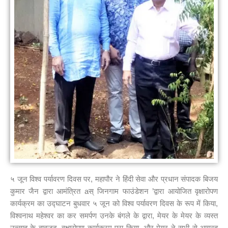
५ जून विश्व पर्यावरण दिवस पर, महापौर ने हिंदी सेवा और प्रधान संपादक बिजय
कुमार जैन द्वारा आमंत्रित aस् जिनगाम फाउंडेशन ’द्वारा आयोजित वृक्षारोपण
कार्यक्रम का उद्घाटन बुधवार ५ जून को विश्व पर्यावरण दिवस के रूप में किया,
विश्वनाथ महेश्वर का कर समर्पण उनके बंगले के द्वारा, मेयर के मेयर के व्यस्त
उत्साह के बावजूद, वृक्षारोपण कार्यक्रम पूरा किया, और मेयर ने सभी से आग्रह