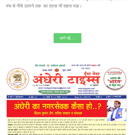
मंच से नीचे उतरने तक का त्रास भी सहना पडा।
आगे पढ़ें....