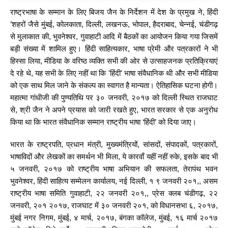
राष्ट्रभाषा के सम्मान के लिए बिजय जैन के निर्देशन में देश के प्रमुख ने, हिंदी
’शहरों जैसे मुंबई, कोलकाता, दिल्ली, लखनऊ, भोपाल, हैदराबाद, चेन्नई, चंडीगढ़
से मुलाकात की, भुवनेश्वर, गुवाहाटी आदि में बैठकों का आयोजन किया गया जिसमें
बड़ी संख्या में शामिल हुए। हिंदी साहित्यकार, भाषा प्रेमी और पत्रकारों ने भी
हिस्सा लिया, मीडिया के वरिष्ठ व्यक्ति सभी की ओर से उत्साहजनक प्रतिक्रियाएं
दे रहे थे, यह सभी के लिए नहीं था कि 'हिंदी' भाषा संवैधानिक थी और सभी मीडिया
को एक साथ मिल जाने के संकल्प का स्वागत है मान्यता। ऐतिहासिक घटना होगी।
महात्मा गांधीजी की पुण्यतिथि पर ३० जनवरी, २०१७ को दिल्ली स्थित राजघाट
से, श्री जैन ने अपने प्रयास को जारी रखते हुए, भारत सरकार से एक अनुरोध
किया था कि भारत संवैधानिक सम्मान राष्ट्रीय भाषा ‘हिंदी’ को दिया जाए।
भारत के राष्ट्रपति, प्रधान मंत्री, मुख्यमंत्रियों, सांसदों, संपादकों, पत्रकारों,
भाषाविदों और लेखकों का समर्थन भी मिला, ये कारवाँ यहीं नहीं रुके, इसके बाद भी
५ जनवरी, २०१७ को राष्ट्रीय भाषा अभियान की सफलता, तेरापंथ भवन
भुवनेश्वर, हिंदी साहित्य सम्मेलन कार्यालय, नई दिल्ली, १ ९ जनवरी २०१,, असम
राष्ट्रीय भाषा समिति गुवाहाटी, २२ जनवरी २०१,, प्रेस क्लब चंडीगढ़, २२
जनवरी, २०१ २०१७, राजघाट में ३० जनवरी २०१, को विधानसभा ६, २०१७,
मुंबई नगर निगम, मुंबई, ४ मार्च, २०१७, बंगका कॉलेज, मुंबई, १६ मार्च २०१७