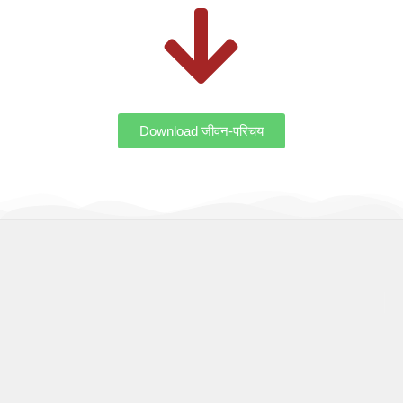
Download जीवन-परिचय
OUR WORK