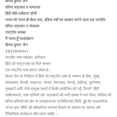
बिजय कुमार जैन
वरिष्ठ पत्रकार व सम्पादक
हिंदी सेवी-पर्यावरण प्रेमी
भारत को भारत ही बोला जाए, इंडिया नहीं का आव्हान करने वाला एक भारतीय
वरिष्ठ पत्रकार व संपादक
राष्ट्रीय अध्यक्ष
मैं भारत हूँ फाऊंडेशन
बिजय कुमार जैन
९३२२३०७९०८
भारतीय भाषा स्वीकार अभियान
हिंदी को राष्ट्रभाषा का मिले सम्मान
एक राष्ट्रीय भाषा हमारा उद्देश्य है।
बिजय जैन के निर्देशन में हिंदी को राष्ट्रीय भाषा के सम्मान के लिए, मुंबई,
कोलकाता, दिल्ली, लखनऊ, भोपाल, हैदराबाद, चेन्नई, चंडीगढ़, भुवनेश्वर,
गुवाहाटी आदि जैसे प्रमुख शहरों में बैठकें आयोजित की गईं, जिनमें हिंदी
साहित्यकारों, भाषा प्रेमियों और पत्रकारों की भारी संख्या ने भाग लिया, मीडिया की
वरिष्ठ हस्तियों की ओर से उत्साहजनक प्रतिक्रियाएं मिलीं, हुई कि पत्रकारिता
जगात द्वारा ‘हिंदी’ को संवैधानिक मान्यता दिलाने के संकल्प पर स्वागत और
ऐतिहासिक कार्यक्रम होते रहना चाहिए ।