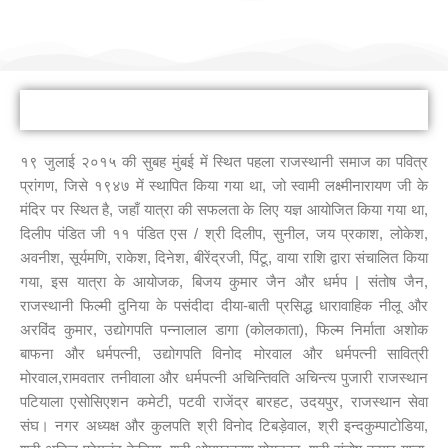
राजस्थानी भाषा मानस यात्रा
१९ जुलाई २०१५ की सुबह मुंबई में स्थित पहला राजस्थानी समाज का पवित्र
प्रांगण, जिसे १९४७ में स्थापित किया गया था, जो स्वामी लक्ष्मीनारायण जी के
मंदिर पर स्थित है, जहाँ यात्रा की सफलता के लिए यज्ञ आयोजित किया गया था,
दिलीप पंडित जी ११ पंडित एस / श्री दिलीप, सुनील, जय प्रकाश, लोकेश,
अवनीश, सूर्यमणि, राकेश, दिनेश, बीरेंद्रजी, पिंटू, वाया राशि द्वारा संचालित किया
गया, इस यात्रा के आयोजक, बिजय कुमार जैन और धर्मप | संतोष जैन,
राजस्थानी फिल्मी दुनिया के पसंदीदा दीया-बाती प्रसिद्ध धारावाहिक नीलू और
अरविंद कुमार, उद्योगपति पन्नालाल डागा (कोलकाता), फिल्म निर्माता अशोक
बाफना और धर्मपत्नी, उद्योगपति विनोद मोरवाल और धर्मपत्नी सावित्री
मोरवाल,रामवतार तनीवाला और धर्मपत्नी अचिन्तिवति अचिन्त्य पुजारी राजस्थान
पटियाला एसोसिएशन कमेटी, पटवी राजेंद्र बारहट, उदयपुर, राजस्थान सेवा
संघ। नगर अध्यक्ष और कुलपति श्री विनोद टिबड़ेवाल, श्री इन्दकुम्पाटोडिया,