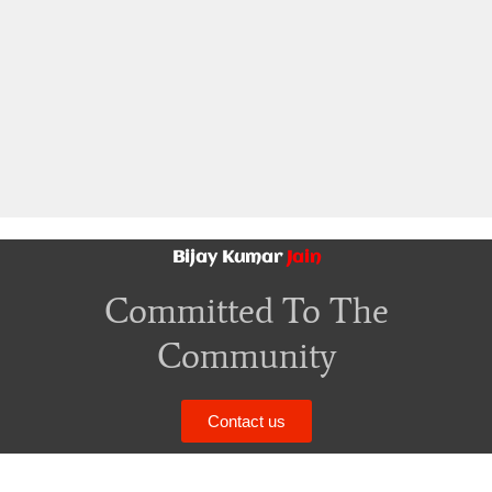
Bijay Kumar
Jain
Committed To The
Community
Contact us