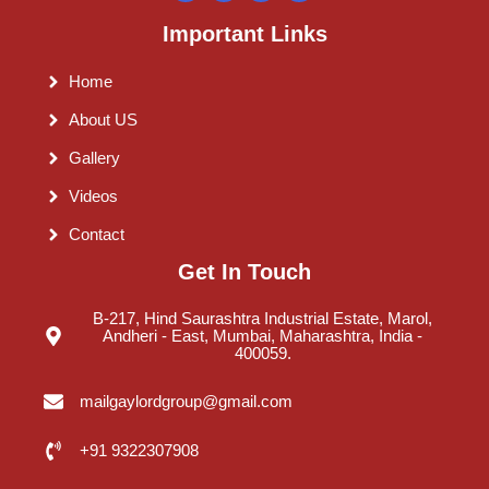
Important Links
Home
About US
Gallery
Videos
Contact
Get In Touch
B-217, Hind Saurashtra Industrial Estate, Marol,
Andheri - East, Mumbai, Maharashtra, India -
400059.
mailgaylordgroup@gmail.com
+91 9322307908