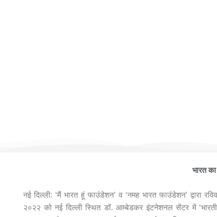
मैं भारत
भारत का 
नई दिल्ली: ‘मैं भारत हूं फाउंडेशन’ व ‘नमह भारत फाउंडेशन’ द्वारा रव
२०२२ को नई दिल्ली स्थित डॉ. आम्बेडकर इंटनेशनल सेंटर में ‘भारतीय