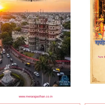
www.merarajasthan.co.in