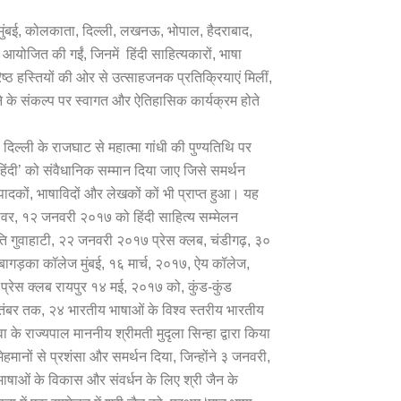
िए, मुंबई, कोलकाता, दिल्ली, लखनऊ, भोपाल, हैदराबाद,
कें आयोजित की गईं, जिनमें हिंदी साहित्यकारों, भाषा
िष्ठ हस्तियों की ओर से उत्साहजनक प्रतिक्रियाएं मिलीं,
ाने के संकल्प पर स्वागत और ऐतिहासिक कार्यक्रम होते
िल्ली के राजघाट से महात्मा गांधी की पुण्यतिथि पर
हिंदी’ को संवैधानिक सम्मान दिया जाए जिसे समर्थन
संपादकों, भाषाविदों और लेखकों कों भी प्राप्त हुआ। यह
्वर, १२ जनवरी २०१७ को हिंदी साहित्य सम्मेलन
ि गुवाहाटी, २२ जनवरी २०१७ प्रेस क्लब, चंडीगढ़, ३०
ागड़का कॉलेज मुंबई, १६ मार्च, २०१७, ऐय कॉलेज,
ी, प्रेस क्लब रायपुर १४ मई, २०१७ को, कुंड-कुंड
ितंबर तक, २४ भारतीय भाषाओं के विश्व स्तरीय भारतीय
 राज्यपाल माननीय श्रीमती मुदृला सिन्हा द्वारा किया
ेहमानों से प्रशंसा और समर्थन दिया, जिन्होंने ३ जनवरी,
ाषाओं के विकास और संवर्धन के लिए श्री जैन के