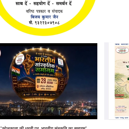
"कोलकाता की धरती पर, भारतीय संस्कृति का समागम"