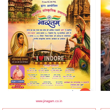
www.jinagam.co.in