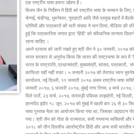
एक राष्ट्रीय भाषा हमारा उद्देश्य है।
बिजय जैन के निर्देशन में हिंदी को राष्ट्रीय भाषा के सम्मान के ल
चेन्नई, चंडीगढ़, भुवनेश्वर, गुवाहाटी आदि जैसे प्रमुख शहरों में बैठ
प्रेमियों और पत्रकारों की भारी संख्या ने भाग लिया, मीडिया की वर
हुई कि पत्रकारिता जगात द्वारा ‘हिंदी’ को संवैधानिक मान्यता दिल
रहना चाहिए ।
अपने प्रयास को जारी रखते हुए श्री जैन ने ३० जनवरी, २०१७ को द
भारत सरकार से अनुरोध किया कि भारत की राष्ट्रभाषा के रूप में ‘
भारत के राष्ट्रपति, प्रधानमंत्री, मुख्यमंत्री, सांसद, पत्रकारों, 
काफिला यहीं नहीं रुका। ५ जनवरी २०१७ को तेरापंथ भवन भुवनेश
कार्यालय, नई दिल्ली, १९ जनवरी २०१७ असम राष्ट्रीय भाषा समित
जनवरी २०१७, ६ फरवरी २०१७, मुंबई नगर निगम, ४ मार्च २०१७, ब
विले पार्ले, २३ मार्च, २०१७, मारवाड़ी पब्लिक लाइब्रेरी, नई दिल्ल
ज्ञानपीठ इंदौर १८ जून, २०१७ को मुंबई में पहली बार २६ से ३० स
भाषा पुस्तक मेला का आयोजन किया गया था, जिसका उद्घाटन गोवा के
गया। श्री जैन को गोवा के राज्यपाल, सभी गणमान्य व्यक्तियों और म
२०१८ को तीन दिवसीय अंतर्राष्ट्रीय हिंदी और अन्य सभी भारतीय भ