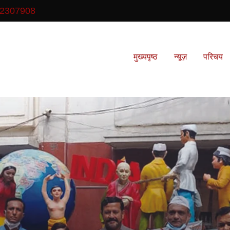
2307908
मुख्यपृष्ठ
न्यूज़
परिचय