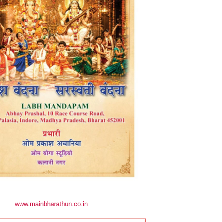
www.mainbharathun.co.in