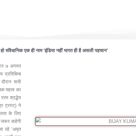
 हूँ फाउंडेशन ने आयोजित किया भव्यातिभव्य कार्यक्रम ‘भारतीय प्रतिबिम्ब कल-
हो संवैधानिक एक ही नाम ‘इंडिया नहीं भारत ही है असली पहचान’
िवार ७ अगस्त
 प्रतिबिम्ब
दौरान सभी
जिक महत्व का
रम श्रद्धेय
्र ट्रस्ट) ने
फलता के लिए
ी जरूर कहेगी
जा रहे ‘अमृत