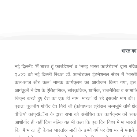
मैं भारत
भारत का 
नई दिल्ली: ‘मैं भारत हूं फाउंडेशन’ व ‘नमह भारत फाउंडेशन’ द्वारा रव
२०२२ को नई दिल्ली स्थित डॉ. आम्बेडकर इंटनेशनल सेंटर में ‘भारतीय
कल-आज और कल’ नामक कार्यक्रम का आयोजन किया गया, इस 
आगंतुकों ने देश के ऐतिहासिक, सांस्कृतिक, धार्मिक, राजनैतिक व सामा
जिक्र करते हुए देश का एक ही नाम ‘भारत’ ही रहे इसकीr मांग की। प
प्रातः पूजनीय गोविंद देव गिरी जी (कोषाध्यक्ष श्रीराम जन्मभूमि तीर्थ क्षेत
वीडियो कांप्रâेंस के द्वारा सभा को संबोधित कर कार्यक्रम की स
आशीर्वाद ही नहीं दिया बल्कि यह भी कहा कि एक दिन विश्व में मां भारत
कि ‘मैं भारत हूँ’ केवल भारत!आजादी के ७५वें वर्ष पर देश भर में मनाये 