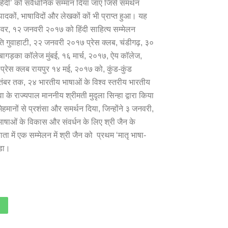
हिंदी’ को संवैधानिक सम्मान दिया जाए जिसे समर्थन
संपादकों, भाषाविदों और लेखकों कों भी प्राप्त हुआ। यह
्वर, १२ जनवरी २०१७ को हिंदी साहित्य सम्मेलन
ि गुवाहाटी, २२ जनवरी २०१७ प्रेस क्लब, चंडीगढ़, ३०
ागड़का कॉलेज मुंबई, १६ मार्च, २०१७, ऐय कॉलेज,
ी, प्रेस क्लब रायपुर १४ मई, २०१७ को, कुंड-कुंड
ितंबर तक, २४ भारतीय भाषाओं के विश्व स्तरीय भारतीय
 राज्यपाल माननीय श्रीमती मुदृला सिन्हा द्वारा किया
ेहमानों से प्रशंसा और समर्थन दिया, जिन्होंने ३ जनवरी,
ाषाओं के विकास और संवर्धन के लिए श्री जैन के
 में एक सम्मेलन में श्री जैन को प्रथम ‘मातृ भाषा-
पडा।