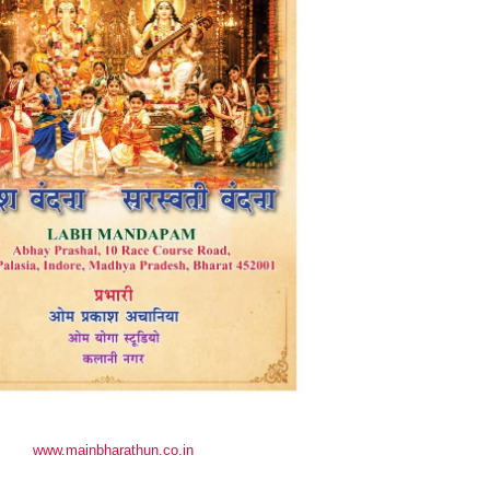
www.mainbharathun.co.in