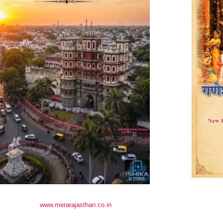
www.merarajasthan.co.in