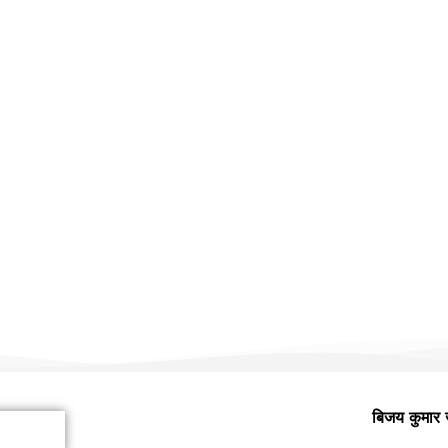
हमारी वैबसाइट पर आपका स्वागत है
बिजय कुमार 