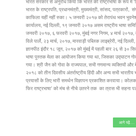
भारत सरकार से अनुरोध किया कि भारत की राष्ट्रभाषा के रूप में ‘
भारत के राष्ट्रपति, प्रधानमंत्री, मुख्यमंत्री, सांसद, पत्रकारों, 
काफिला यहीं नहीं रुका। ५ जनवरी २०१७ को तेरापंथ भवन भुवनेश
कार्यालय, नई दिल्ली, १९ जनवरी २०१७ असम राष्ट्रीय भाषा समित
जनवरी २०१७, ६ फरवरी २०१७, मुंबई नगर निगम, ४ मार्च २०१७, ब
विले पार्ले, २३ मार्च, २०१७, मारवाड़ी पब्लिक लाइब्रेरी, नई दिल्ल
ज्ञानपीठ इंदौर १८ जून, २०१७ को मुंबई में पहली बार २६ से ३० स
भाषा पुस्तक मेला का आयोजन किया गया था, जिसका उद्घाटन गोवा के
गया। श्री जैन को गोवा के राज्यपाल, सभी गणमान्य व्यक्तियों और म
२०१८ को तीन दिवसीय अंतर्राष्ट्रीय हिंदी और अन्य सभी भारतीय भ
प्रयासों के लिए भारी समर्थन विज्ञापन प्रकाशित करवाया। कोलकाता
फिर राष्ट्रभाषा’ को मंच से नीचे उतरने तक का त्रास भी सहना 
आगे पढ़ें....