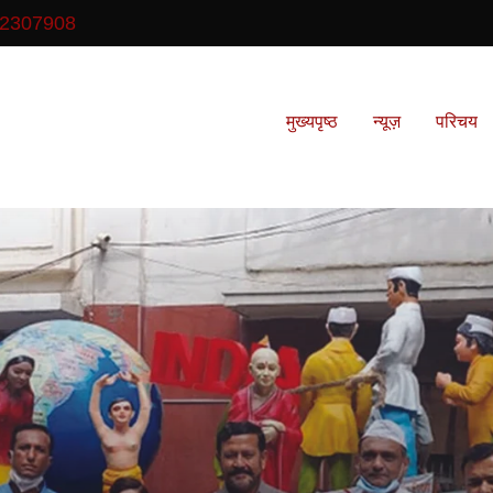
2307908
मुख्यपृष्ठ
न्यूज़
परिचय