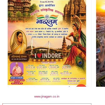
www.jinagam.co.in