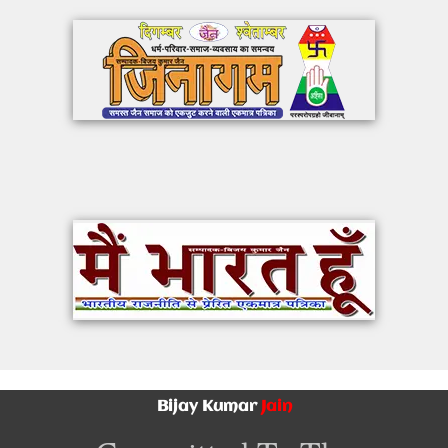
Bijay Kumar
Jain