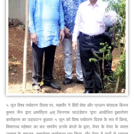
५ जून विश्व पर्यावरण दिवस पर, महापौर ने हिंदी सेवा और प्रधान संपादक बिजय
कुमार जैन द्वारा आमंत्रित aस् जिनगाम फाउंडेशन ’द्वारा आयोजित वृक्षारोपण
कार्यक्रम का उद्घाटन बुधवार ५ जून को विश्व पर्यावरण दिवस के रूप में किया,
विश्वनाथ महेश्वर का कर समर्पण उनके बंगले के द्वारा, मेयर के मेयर के व्यस्त
उत्साह के बावजूद, वृक्षारोपण कार्यक्रम पूरा किया, और मेयर ने सभी से आग्रह