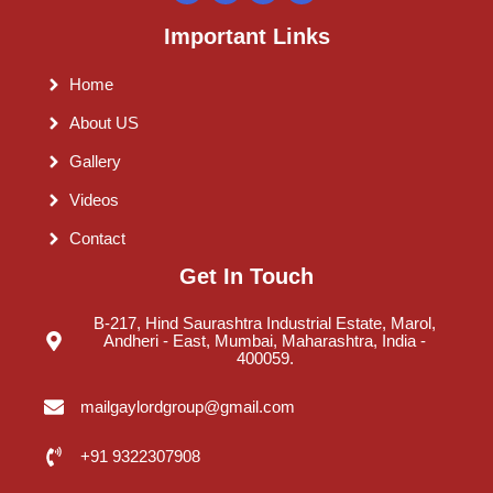
Important Links
Home
About US
Gallery
Videos
Contact
Get In Touch
B-217, Hind Saurashtra Industrial Estate, Marol,
Andheri - East, Mumbai, Maharashtra, India -
400059.
mailgaylordgroup@gmail.com
+91 9322307908