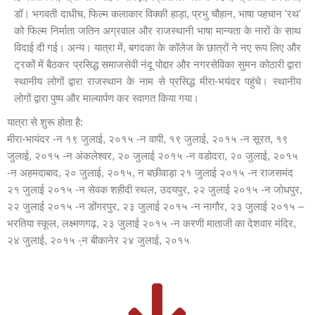
डॉ। भगवती दाधीच, फिल्म कलाकार विक्की हाड़ा, प्रभु चौहान, भाषा पहचान 'रथ'
को फिल्म निर्माता जतिन अग्रवाल और राजस्थानी भाषा मान्यता के नारों के साथ
विदाई दी गई। अन्य। यात्रा में, बगदका के कॉलेज के छात्रों ने नए रूप लिए और
ट्रकों में बैठकर प्रसिद्ध समाजसेवी नंदू पोद्दार और नगरसेविका सुमन कोठारी द्वारा
स्थानीय लोगों द्वारा राजस्थान के नाम से प्रसिद्ध मीरा-भयंदर पहुंचे। स्थानीय
लोगों द्वारा पुष्प और माल्यार्पण कर स्वागत किया गया।
यात्रा से शुरू होता है:
मीरा-भायंदर -न १९ जुलाई, २०१५ -न वापी, १९ जुलाई, २०१५ -न सूरत, १९
जुलाई, २०१५ -न अंकलेश्वर, २० जुलाई २०१५ -न वडोदरा, २० जुलाई, २०१५
-न अहमदाबाद, २० जुलाई, २०१५, न बछीवाड़ा २१ जुलाई २०१५ -न राजसमंद
२१ जुलाई २०१५ -न सेवक शहीदी स्थल, उदयपुर, २२ जुलाई २०१५ -न जोधपुर,
२२ जुलाई २०१५ -न डोंगरपुर, २३ जुलाई २०१५ -न नागौर, २३ जुलाई २०१५ –
भरतिया स्कूल, लक्ष्मणगढ़, २३ जुलाई २०१५ -न करणी माताजी का देशवार मंदिर,
२४ जुलाई, २०१५ -्न बीकानेर २४ जुलाई, २०१५