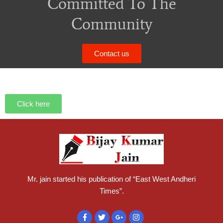
Committed To The
Community
Contact us
Click here
Mr. jain started his publication of “East West Andheri
Times”.