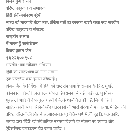
बिजय कुमार जैन
वरिष्ठ पत्रकार व सम्पादक
हिंदी सेवी-पर्यावरण प्रेमी
भारत को भारत ही बोला जाए, इंडिया नहीं का आव्हान करने वाला एक भारतीय
वरिष्ठ पत्रकार व संपादक
राष्ट्रीय अध्यक्ष
मैं भारत हूँ फाऊंडेशन
बिजय कुमार जैन
९३२२३०७९०८
भारतीय भाषा स्वीकार अभियान
हिंदी को राष्ट्रभाषा का मिले सम्मान
एक राष्ट्रीय भाषा हमारा उद्देश्य है।
बिजय जैन के निर्देशन में हिंदी को राष्ट्रीय भाषा के सम्मान के लिए, मुंबई,
कोलकाता, दिल्ली, लखनऊ, भोपाल, हैदराबाद, चेन्नई, चंडीगढ़, भुवनेश्वर,
गुवाहाटी आदि जैसे प्रमुख शहरों में बैठकें आयोजित की गईं, जिनमें हिंदी
साहित्यकारों, भाषा प्रेमियों और पत्रकारों की भारी संख्या ने भाग लिया, मीडिया की
वरिष्ठ हस्तियों की ओर से उत्साहजनक प्रतिक्रियाएं मिलीं, हुई कि पत्रकारिता
जगात द्वारा ‘हिंदी’ को संवैधानिक मान्यता दिलाने के संकल्प पर स्वागत और
ऐतिहासिक कार्यक्रम होते रहना चाहिए ।