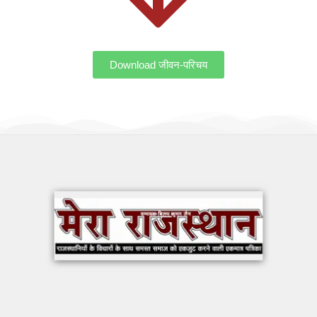
Download जीवन-परिचय
OUR WORK