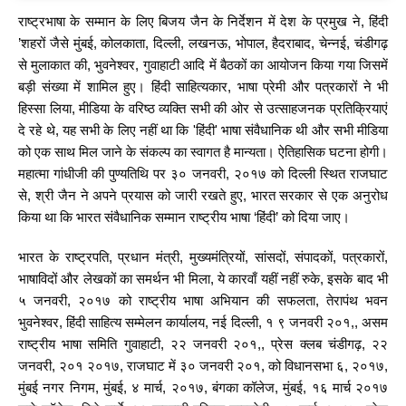
राष्ट्रभाषा के सम्मान के लिए बिजय जैन के निर्देशन में देश के प्रमुख ने, हिंदी
’शहरों जैसे मुंबई, कोलकाता, दिल्ली, लखनऊ, भोपाल, हैदराबाद, चेन्नई, चंडीगढ़
से मुलाकात की, भुवनेश्वर, गुवाहाटी आदि में बैठकों का आयोजन किया गया जिसमें
बड़ी संख्या में शामिल हुए। हिंदी साहित्यकार, भाषा प्रेमी और पत्रकारों ने भी
हिस्सा लिया, मीडिया के वरिष्ठ व्यक्ति सभी की ओर से उत्साहजनक प्रतिक्रियाएं
दे रहे थे, यह सभी के लिए नहीं था कि 'हिंदी' भाषा संवैधानिक थी और सभी मीडिया
को एक साथ मिल जाने के संकल्प का स्वागत है मान्यता। ऐतिहासिक घटना होगी।
महात्मा गांधीजी की पुण्यतिथि पर ३० जनवरी, २०१७ को दिल्ली स्थित राजघाट
से, श्री जैन ने अपने प्रयास को जारी रखते हुए, भारत सरकार से एक अनुरोध
किया था कि भारत संवैधानिक सम्मान राष्ट्रीय भाषा ‘हिंदी’ को दिया जाए।
भारत के राष्ट्रपति, प्रधान मंत्री, मुख्यमंत्रियों, सांसदों, संपादकों, पत्रकारों,
भाषाविदों और लेखकों का समर्थन भी मिला, ये कारवाँ यहीं नहीं रुके, इसके बाद भी
५ जनवरी, २०१७ को राष्ट्रीय भाषा अभियान की सफलता, तेरापंथ भवन
भुवनेश्वर, हिंदी साहित्य सम्मेलन कार्यालय, नई दिल्ली, १ ९ जनवरी २०१,, असम
राष्ट्रीय भाषा समिति गुवाहाटी, २२ जनवरी २०१,, प्रेस क्लब चंडीगढ़, २२
जनवरी, २०१ २०१७, राजघाट में ३० जनवरी २०१, को विधानसभा ६, २०१७,
मुंबई नगर निगम, मुंबई, ४ मार्च, २०१७, बंगका कॉलेज, मुंबई, १६ मार्च २०१७