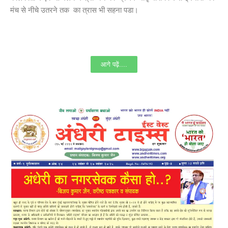
मंच से नीचे उतरने तक का त्रास भी सहना पडा।
आगे पढ़ें....