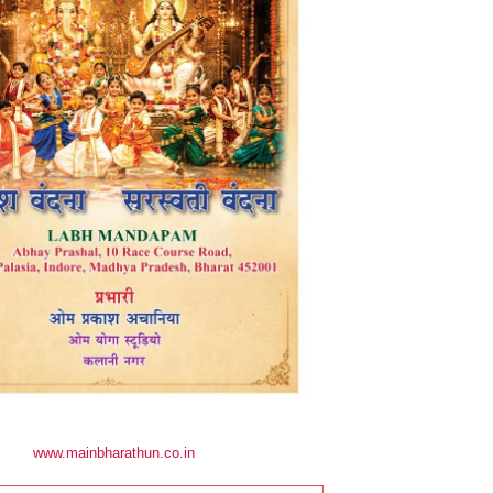
www.mainbharathun.co.in