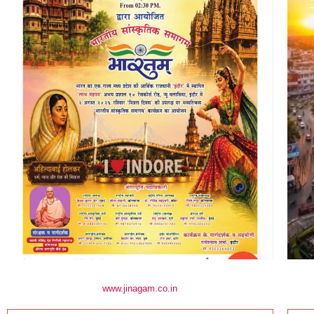
www.jinagam.co.in