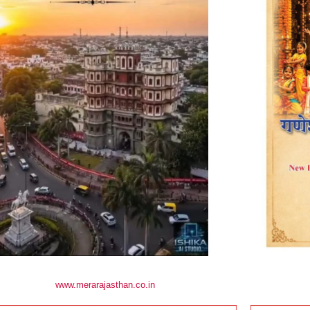
www.merarajasthan.co.in