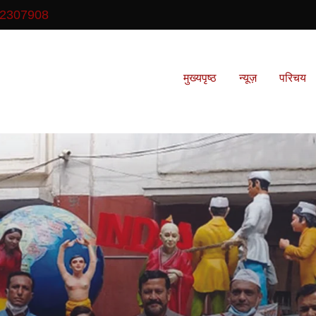
2307908
मुख्यपृष्ठ
न्यूज़
परिचय