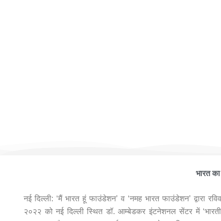
मैं भारत
भारत का 
नई दिल्ली: ‘मैं भारत हूं फाउंडेशन’ व ‘नमह भारत फाउंडेशन’ द्वारा रव
२०२२ को नई दिल्ली स्थित डॉ. आम्बेडकर इंटनेशनल सेंटर में ‘भारतीय