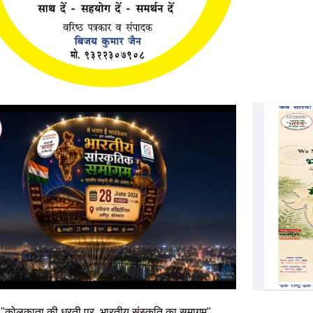
"कोलकाता की धरती पर, भारतीय संस्कृति का समागम"