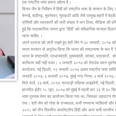
एक राष्ट्रीय भाषा हमारा उद्देश्य है।
बिजय जैन के निर्देशन में हिंदी को राष्ट्रीय भाषा के सम्मान के ल
चेन्नई, चंडीगढ़, भुवनेश्वर, गुवाहाटी आदि जैसे प्रमुख शहरों में बैठ
प्रेमियों और पत्रकारों की भारी संख्या ने भाग लिया, मीडिया की वर
हुई कि पत्रकारिता जगात द्वारा ‘हिंदी’ को संवैधानिक मान्यता दिल
रहना चाहिए ।
अपने प्रयास को जारी रखते हुए श्री जैन ने ३० जनवरी, २०१७ को द
भारत सरकार से अनुरोध किया कि भारत की राष्ट्रभाषा के रूप में ‘
भारत के राष्ट्रपति, प्रधानमंत्री, मुख्यमंत्री, सांसद, पत्रकारों, 
काफिला यहीं नहीं रुका। ५ जनवरी २०१७ को तेरापंथ भवन भुवनेश
कार्यालय, नई दिल्ली, १९ जनवरी २०१७ असम राष्ट्रीय भाषा समित
जनवरी २०१७, ६ फरवरी २०१७, मुंबई नगर निगम, ४ मार्च २०१७, ब
विले पार्ले, २३ मार्च, २०१७, मारवाड़ी पब्लिक लाइब्रेरी, नई दिल्ल
ज्ञानपीठ इंदौर १८ जून, २०१७ को मुंबई में पहली बार २६ से ३० स
भाषा पुस्तक मेला का आयोजन किया गया था, जिसका उद्घाटन गोवा के
गया। श्री जैन को गोवा के राज्यपाल, सभी गणमान्य व्यक्तियों और म
२०१८ को तीन दिवसीय अंतर्राष्ट्रीय हिंदी और अन्य सभी भारतीय भ