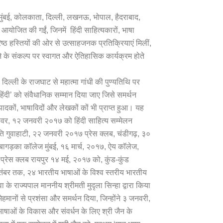
िए, मुंबई, कोलकाता, दिल्ली, लखनऊ, भोपाल, हैदराबाद,
कें आयोजित की गईं, जिनमें हिंदी साहित्यकारों, भाषा
िष्ठ हस्तियों की ओर से उत्साहजनक प्रतिक्रियाएं मिलीं,
ाने के संकल्प पर स्वागत और ऐतिहासिक कार्यक्रम होते
िल्ली के राजघाट से महात्मा गांधी की पुण्यतिथि पर
हिंदी’ को संवैधानिक सम्मान दिया जाए जिसे समर्थन
संपादकों, भाषाविदों और लेखकों कों भी प्राप्त हुआ। यह
्वर, १२ जनवरी २०१७ को हिंदी साहित्य सम्मेलन
ि गुवाहाटी, २२ जनवरी २०१७ प्रेस क्लब, चंडीगढ़, ३०
ागड़का कॉलेज मुंबई, १६ मार्च, २०१७, ऐय कॉलेज,
ी, प्रेस क्लब रायपुर १४ मई, २०१७ को, कुंड-कुंड
ितंबर तक, २४ भारतीय भाषाओं के विश्व स्तरीय भारतीय
 राज्यपाल माननीय श्रीमती मुदृला सिन्हा द्वारा किया
ेहमानों से प्रशंसा और समर्थन दिया, जिन्होंने ३ जनवरी,
ाषाओं के विकास और संवर्धन के लिए श्री जैन के