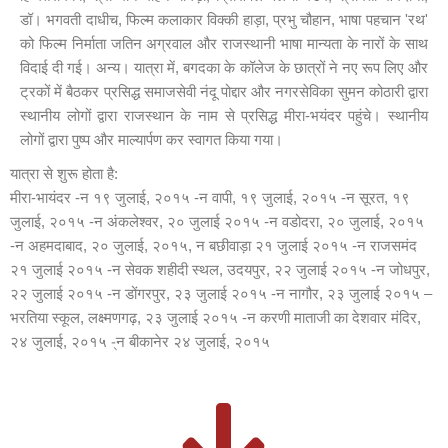
डॉ। भगवती दाधीच, फिल्म कलाकार विक्की हाड़ा, प्रभु चौहान, भाषा पहचान 'रथ'
को फिल्म निर्माता जतिन अग्रवाल और राजस्थानी भाषा मान्यता के नारों के साथ
विदाई दी गई। अन्य। यात्रा में, बगदका के कॉलेज के छात्रों ने नए रूप लिए और
ट्रकों में बैठकर प्रसिद्ध समाजसेवी नंदू पोद्दार और नगरसेविका सुमन कोठारी द्वारा
स्थानीय लोगों द्वारा राजस्थान के नाम से प्रसिद्ध मीरा-भयंदर पहुंचे। स्थानीय
लोगों द्वारा पुष्प और माल्यार्पण कर स्वागत किया गया।
यात्रा से शुरू होता है:
मीरा-भायंदर -न १९ जुलाई, २०१५ -न वापी, १९ जुलाई, २०१५ -न सूरत, १९
जुलाई, २०१५ -न अंकलेश्वर, २० जुलाई २०१५ -न वडोदरा, २० जुलाई, २०१५
-न अहमदाबाद, २० जुलाई, २०१५, न बछीवाड़ा २१ जुलाई २०१५ -न राजसमंद
२१ जुलाई २०१५ -न सेवक शहीदी स्थल, उदयपुर, २२ जुलाई २०१५ -न जोधपुर,
२२ जुलाई २०१५ -न डोंगरपुर, २३ जुलाई २०१५ -न नागौर, २३ जुलाई २०१५ –
भरतिया स्कूल, लक्ष्मणगढ़, २३ जुलाई २०१५ -न करणी माताजी का देशवार मंदिर,
२४ जुलाई, २०१५ -्न बीकानेर २४ जुलाई, २०१५