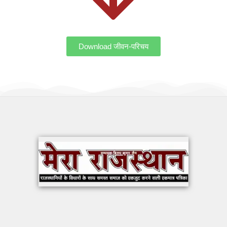
Download जीवन-परिचय
OUR WORK