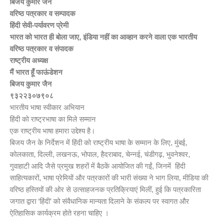
बिजय कुमार जैन
वरिष्ठ पत्रकार व सम्पादक
हिंदी सेवी-पर्यावरण प्रेमी
भारत को भारत ही बोला जाए, इंडिया नहीं का आव्हान करने वाला एक भारतीय
वरिष्ठ पत्रकार व संपादक
राष्ट्रीय अध्यक्ष
मैं भारत हूँ फाऊंडेशन
बिजय कुमार जैन
९३२२३०७९०८
भारतीय भाषा स्वीकार अभियान
हिंदी को राष्ट्रभाषा का मिले सम्मान
एक राष्ट्रीय भाषा हमारा उद्देश्य है।
बिजय जैन के निर्देशन में हिंदी को राष्ट्रीय भाषा के सम्मान के लिए, मुंबई,
कोलकाता, दिल्ली, लखनऊ, भोपाल, हैदराबाद, चेन्नई, चंडीगढ़, भुवनेश्वर,
गुवाहाटी आदि जैसे प्रमुख शहरों में बैठकें आयोजित की गईं, जिनमें हिंदी
साहित्यकारों, भाषा प्रेमियों और पत्रकारों की भारी संख्या ने भाग लिया, मीडिया की
वरिष्ठ हस्तियों की ओर से उत्साहजनक प्रतिक्रियाएं मिलीं, हुई कि पत्रकारिता
जगात द्वारा ‘हिंदी’ को संवैधानिक मान्यता दिलाने के संकल्प पर स्वागत और
ऐतिहासिक कार्यक्रम होते रहना चाहिए ।