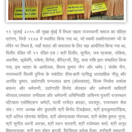
१९ जुलाई २०१५ की सुबह मुंबई में स्थित पहला राजस्थानी समाज का पवित्र
प्रांगण, जिसे १९४७ में स्थापित किया गया था, जो स्वामी लक्ष्मीनारायण जी के
मंदिर पर स्थित है, जहाँ यात्रा की सफलता के लिए यज्ञ आयोजित किया गया था,
दिलीप पंडित जी ११ पंडित एस / श्री दिलीप, सुनील, जय प्रकाश, लोकेश,
अवनीश, सूर्यमणि, राकेश, दिनेश, बीरेंद्रजी, पिंटू, वाया राशि द्वारा संचालित किया
गया, इस यात्रा के आयोजक, बिजय कुमार जैन और धर्मप | संतोष जैन,
राजस्थानी फिल्मी दुनिया के पसंदीदा दीया-बाती प्रसिद्ध धारावाहिक नीलू और
अरविंद कुमार, उद्योगपति पन्नालाल डागा (कोलकाता), फिल्म निर्माता अशोक
बाफना और धर्मपत्नी, उद्योगपति विनोद मोरवाल और धर्मपत्नी सावित्री
मोरवाल,रामवतार तनीवाला और धर्मपत्नी अचिन्तिवति अचिन्त्य पुजारी राजस्थान
पटियाला एसोसिएशन कमेटी, पटवी राजेंद्र बारहट, उदयपुर, राजस्थान सेवा
संघ। नगर अध्यक्ष और कुलपति श्री विनोद टिबड़ेवाल, श्री इन्दकुम्पाटोडिया,
श्री अनिल प्रेमचंद केडिया, श्री ओमप्रकाश गोयनका, श्री संतोष कुमार गुप्ता,
श्री सुनील धरनी धारका, श्री मदन सरावगी, श्री राधेश्याम शर्मा, श्री अनूप
हिम्मतरामका, श्री मान मोहन बागड़ी, प्रिंसिपल वलेचा मैडम, श्रीमती समदानी,