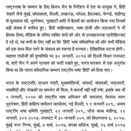
राष्ट्रभाषा के सम्मान के लिए बिजय जैन के निर्देशन में देश के प्रमुख ने, हिंदी
’शहरों जैसे मुंबई, कोलकाता, दिल्ली, लखनऊ, भोपाल, हैदराबाद, चेन्नई, चंडीगढ़
से मुलाकात की, भुवनेश्वर, गुवाहाटी आदि में बैठकों का आयोजन किया गया जिसमें
बड़ी संख्या में शामिल हुए। हिंदी साहित्यकार, भाषा प्रेमी और पत्रकारों ने भी
हिस्सा लिया, मीडिया के वरिष्ठ व्यक्ति सभी की ओर से उत्साहजनक प्रतिक्रियाएं
दे रहे थे, यह सभी के लिए नहीं था कि 'हिंदी' भाषा संवैधानिक थी और सभी मीडिया
को एक साथ मिल जाने के संकल्प का स्वागत है मान्यता। ऐतिहासिक घटना होगी।
महात्मा गांधीजी की पुण्यतिथि पर ३० जनवरी, २०१७ को दिल्ली स्थित राजघाट
से, श्री जैन ने अपने प्रयास को जारी रखते हुए, भारत सरकार से एक अनुरोध
किया था कि भारत संवैधानिक सम्मान राष्ट्रीय भाषा ‘हिंदी’ को दिया जाए।
भारत के राष्ट्रपति, प्रधान मंत्री, मुख्यमंत्रियों, सांसदों, संपादकों, पत्रकारों,
भाषाविदों और लेखकों का समर्थन भी मिला, ये कारवाँ यहीं नहीं रुके, इसके बाद भी
५ जनवरी, २०१७ को राष्ट्रीय भाषा अभियान की सफलता, तेरापंथ भवन
भुवनेश्वर, हिंदी साहित्य सम्मेलन कार्यालय, नई दिल्ली, १ ९ जनवरी २०१,, असम
राष्ट्रीय भाषा समिति गुवाहाटी, २२ जनवरी २०१,, प्रेस क्लब चंडीगढ़, २२
जनवरी, २०१ २०१७, राजघाट में ३० जनवरी २०१, को विधानसभा ६, २०१७,
मुंबई नगर निगम, मुंबई, ४ मार्च, २०१७, बंगका कॉलेज, मुंबई, १६ मार्च २०१७