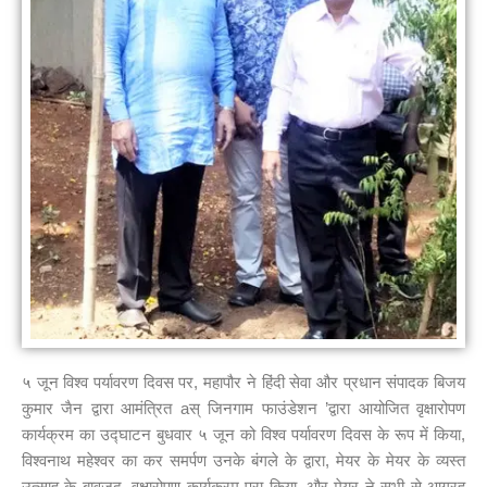
५ जून विश्व पर्यावरण दिवस पर, महापौर ने हिंदी सेवा और प्रधान संपादक बिजय
कुमार जैन द्वारा आमंत्रित aस् जिनगाम फाउंडेशन ’द्वारा आयोजित वृक्षारोपण
कार्यक्रम का उद्घाटन बुधवार ५ जून को विश्व पर्यावरण दिवस के रूप में किया,
विश्वनाथ महेश्वर का कर समर्पण उनके बंगले के द्वारा, मेयर के मेयर के व्यस्त
उत्साह के बावजूद, वृक्षारोपण कार्यक्रम पूरा किया, और मेयर ने सभी से आग्रह