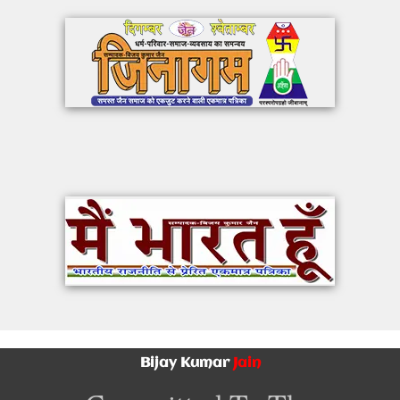
Bijay Kumar
Jain