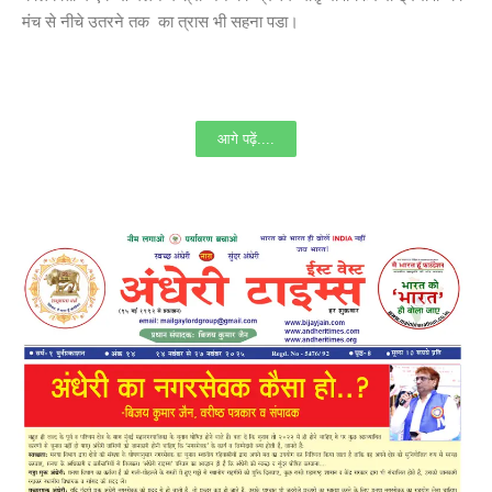
मंच से नीचे उतरने तक का त्रास भी सहना पडा।
आगे पढ़ें....