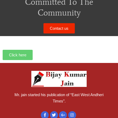
Committed To The
Community
Contact us
Click here
Mr. jain started his publication of “East West Andheri
Times”.