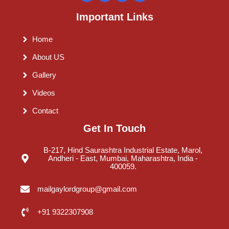
Important Links
Home
About US
Gallery
Videos
Contact
Get In Touch
B-217, Hind Saurashtra Industrial Estate, Marol,
Andheri - East, Mumbai, Maharashtra, India -
400059.
mailgaylordgroup@gmail.com
+91 9322307908