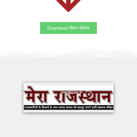
Download जीवन-परिचय
OUR WORK