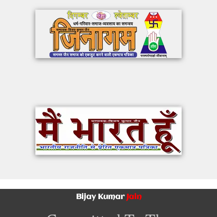
Bijay Kumar
Jain