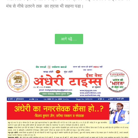
मंच से नीचे उतरने तक का त्रास भी सहना पडा।
आगे पढ़ें....