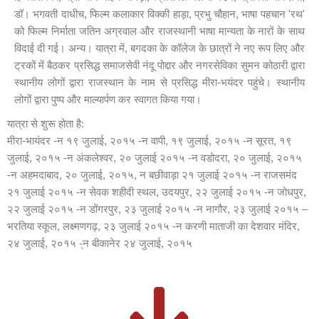
डॉ। भगवती दाधीच, फिल्म कलाकार विक्की हाड़ा, प्रभु चौहान, भाषा पहचान 'रथ'
को फिल्म निर्माता जतिन अग्रवाल और राजस्थानी भाषा मान्यता के नारों के साथ
विदाई दी गई। अन्य। यात्रा में, बगदका के कॉलेज के छात्रों ने नए रूप लिए और
ट्रकों में बैठकर प्रसिद्ध समाजसेवी नंदू पोद्दार और नगरसेविका सुमन कोठारी द्वारा
स्थानीय लोगों द्वारा राजस्थान के नाम से प्रसिद्ध मीरा-भयंदर पहुंचे। स्थानीय
लोगों द्वारा पुष्प और माल्यार्पण कर स्वागत किया गया।
यात्रा से शुरू होता है:
मीरा-भायंदर -न १९ जुलाई, २०१५ -न वापी, १९ जुलाई, २०१५ -न सूरत, १९
जुलाई, २०१५ -न अंकलेश्वर, २० जुलाई २०१५ -न वडोदरा, २० जुलाई, २०१५
-न अहमदाबाद, २० जुलाई, २०१५, न बछीवाड़ा २१ जुलाई २०१५ -न राजसमंद
२१ जुलाई २०१५ -न सेवक शहीदी स्थल, उदयपुर, २२ जुलाई २०१५ -न जोधपुर,
२२ जुलाई २०१५ -न डोंगरपुर, २३ जुलाई २०१५ -न नागौर, २३ जुलाई २०१५ –
भरतिया स्कूल, लक्ष्मणगढ़, २३ जुलाई २०१५ -न करणी माताजी का देशवार मंदिर,
२४ जुलाई, २०१५ -्न बीकानेर २४ जुलाई, २०१५