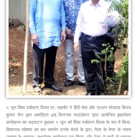
५ जून विश्व पर्यावरण दिवस पर, महापौर ने हिंदी सेवा और प्रधान संपादक बिजय
कुमार जैन द्वारा आमंत्रित aस् जिनगाम फाउंडेशन ’द्वारा आयोजित वृक्षारोपण
कार्यक्रम का उद्घाटन बुधवार ५ जून को विश्व पर्यावरण दिवस के रूप में किया,
विश्वनाथ महेश्वर का कर समर्पण उनके बंगले के द्वारा, मेयर के मेयर के व्यस्त
उत्साह के बावजूद, वृक्षारोपण कार्यक्रम पूरा किया, और मेयर ने सभी से आग्रह