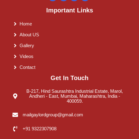
Important Links
Home
About US
Gallery
Videos
Contact
Get In Touch
B-217, Hind Saurashtra Industrial Estate, Marol,
Andheri - East, Mumbai, Maharashtra, India -
400059.
mailgaylordgroup@gmail.com
+91 9322307908