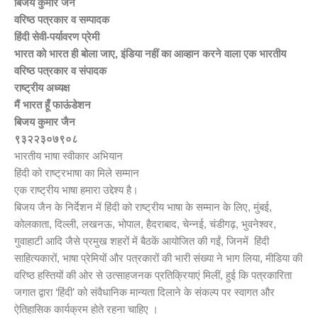
बिजय कुमार जैन
वरिष्ठ पत्रकार व सम्पादक
हिंदी सेवी-पर्यावरण प्रेमी
भारत को भारत ही बोला जाए, इंडिया नहीं का आव्हान करने वाला एक भारतीय
वरिष्ठ पत्रकार व संपादक
राष्ट्रीय अध्यक्ष
मैं भारत हूँ फाऊंडेशन
बिजय कुमार जैन
९३२२३०७९०८
भारतीय भाषा स्वीकार अभियान
हिंदी को राष्ट्रभाषा का मिले सम्मान
एक राष्ट्रीय भाषा हमारा उद्देश्य है।
बिजय जैन के निर्देशन में हिंदी को राष्ट्रीय भाषा के सम्मान के लिए, मुंबई,
कोलकाता, दिल्ली, लखनऊ, भोपाल, हैदराबाद, चेन्नई, चंडीगढ़, भुवनेश्वर,
गुवाहाटी आदि जैसे प्रमुख शहरों में बैठकें आयोजित की गईं, जिनमें हिंदी
साहित्यकारों, भाषा प्रेमियों और पत्रकारों की भारी संख्या ने भाग लिया, मीडिया की
वरिष्ठ हस्तियों की ओर से उत्साहजनक प्रतिक्रियाएं मिलीं, हुई कि पत्रकारिता
जगात द्वारा ‘हिंदी’ को संवैधानिक मान्यता दिलाने के संकल्प पर स्वागत और
ऐतिहासिक कार्यक्रम होते रहना चाहिए ।