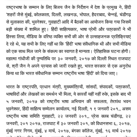
राष्ट्रभाषा के सम्मान के लिए बिजय जैन के निर्देशन में देश के प्रमुख ने, हिंदी
’शहरों जैसे मुंबई, कोलकाता, दिल्ली, लखनऊ, भोपाल, हैदराबाद, चेन्नई, चंडीगढ़
से मुलाकात की, भुवनेश्वर, गुवाहाटी आदि में बैठकों का आयोजन किया गया जिसमें
बड़ी संख्या में शामिल हुए। हिंदी साहित्यकार, भाषा प्रेमी और पत्रकारों ने भी
हिस्सा लिया, मीडिया के वरिष्ठ व्यक्ति सभी की ओर से उत्साहजनक प्रतिक्रियाएं
दे रहे थे, यह सभी के लिए नहीं था कि 'हिंदी' भाषा संवैधानिक थी और सभी मीडिया
को एक साथ मिल जाने के संकल्प का स्वागत है मान्यता। ऐतिहासिक घटना होगी।
महात्मा गांधीजी की पुण्यतिथि पर ३० जनवरी, २०१७ को दिल्ली स्थित राजघाट
से, श्री जैन ने अपने प्रयास को जारी रखते हुए, भारत सरकार से एक अनुरोध
किया था कि भारत संवैधानिक सम्मान राष्ट्रीय भाषा ‘हिंदी’ को दिया जाए।
भारत के राष्ट्रपति, प्रधान मंत्री, मुख्यमंत्रियों, सांसदों, संपादकों, पत्रकारों,
भाषाविदों और लेखकों का समर्थन भी मिला, ये कारवाँ यहीं नहीं रुके, इसके बाद भी
५ जनवरी, २०१७ को राष्ट्रीय भाषा अभियान की सफलता, तेरापंथ भवन
भुवनेश्वर, हिंदी साहित्य सम्मेलन कार्यालय, नई दिल्ली, १ ९ जनवरी २०१,, असम
राष्ट्रीय भाषा समिति गुवाहाटी, २२ जनवरी २०१,, प्रेस क्लब चंडीगढ़, २२
जनवरी, २०१ २०१७, राजघाट में ३० जनवरी २०१, को विधानसभा ६, २०१७,
मुंबई नगर निगम, मुंबई, ४ मार्च, २०१७, बंगका कॉलेज, मुंबई, १६ मार्च २०१७