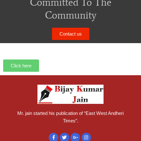
Committed To The
Community
Contact us
Click here
Mr. jain started his publication of “East West Andheri
Times”.