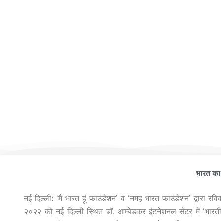
मैं भारत
भारत का 
नई दिल्ली: ‘मैं भारत हूं फाउंडेशन’ व ‘नमह भारत फाउंडेशन’ द्वारा रव
२०२२ को नई दिल्ली स्थित डॉ. आम्बेडकर इंटनेशनल सेंटर में ‘भारतीय