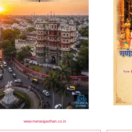
www.merarajasthan.co.in