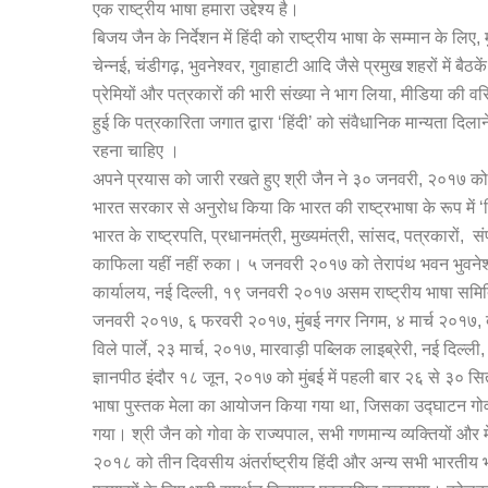
एक राष्ट्रीय भाषा हमारा उद्देश्य है।
बिजय जैन के निर्देशन में हिंदी को राष्ट्रीय भाषा के सम्मान के ल
चेन्नई, चंडीगढ़, भुवनेश्वर, गुवाहाटी आदि जैसे प्रमुख शहरों में बैठ
प्रेमियों और पत्रकारों की भारी संख्या ने भाग लिया, मीडिया की वर
हुई कि पत्रकारिता जगात द्वारा ‘हिंदी’ को संवैधानिक मान्यता दिल
रहना चाहिए ।
अपने प्रयास को जारी रखते हुए श्री जैन ने ३० जनवरी, २०१७ को द
भारत सरकार से अनुरोध किया कि भारत की राष्ट्रभाषा के रूप में ‘
भारत के राष्ट्रपति, प्रधानमंत्री, मुख्यमंत्री, सांसद, पत्रकारों, 
काफिला यहीं नहीं रुका। ५ जनवरी २०१७ को तेरापंथ भवन भुवनेश
कार्यालय, नई दिल्ली, १९ जनवरी २०१७ असम राष्ट्रीय भाषा समित
जनवरी २०१७, ६ फरवरी २०१७, मुंबई नगर निगम, ४ मार्च २०१७, ब
विले पार्ले, २३ मार्च, २०१७, मारवाड़ी पब्लिक लाइब्रेरी, नई दिल्ल
ज्ञानपीठ इंदौर १८ जून, २०१७ को मुंबई में पहली बार २६ से ३० स
भाषा पुस्तक मेला का आयोजन किया गया था, जिसका उद्घाटन गोवा के
गया। श्री जैन को गोवा के राज्यपाल, सभी गणमान्य व्यक्तियों और म
२०१८ को तीन दिवसीय अंतर्राष्ट्रीय हिंदी और अन्य सभी भारतीय भ