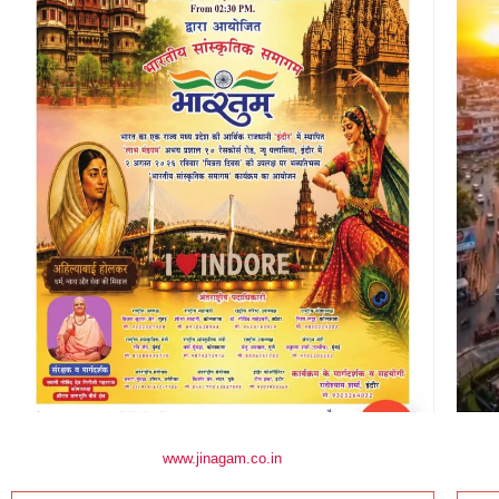
www.jinagam.co.in