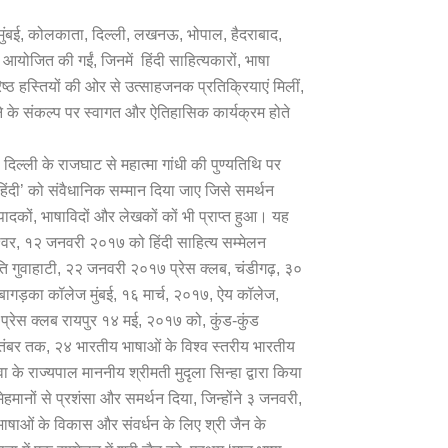
िए, मुंबई, कोलकाता, दिल्ली, लखनऊ, भोपाल, हैदराबाद,
कें आयोजित की गईं, जिनमें हिंदी साहित्यकारों, भाषा
िष्ठ हस्तियों की ओर से उत्साहजनक प्रतिक्रियाएं मिलीं,
ाने के संकल्प पर स्वागत और ऐतिहासिक कार्यक्रम होते
िल्ली के राजघाट से महात्मा गांधी की पुण्यतिथि पर
हिंदी’ को संवैधानिक सम्मान दिया जाए जिसे समर्थन
संपादकों, भाषाविदों और लेखकों कों भी प्राप्त हुआ। यह
्वर, १२ जनवरी २०१७ को हिंदी साहित्य सम्मेलन
ि गुवाहाटी, २२ जनवरी २०१७ प्रेस क्लब, चंडीगढ़, ३०
ागड़का कॉलेज मुंबई, १६ मार्च, २०१७, ऐय कॉलेज,
ी, प्रेस क्लब रायपुर १४ मई, २०१७ को, कुंड-कुंड
ितंबर तक, २४ भारतीय भाषाओं के विश्व स्तरीय भारतीय
 राज्यपाल माननीय श्रीमती मुदृला सिन्हा द्वारा किया
ेहमानों से प्रशंसा और समर्थन दिया, जिन्होंने ३ जनवरी,
ाषाओं के विकास और संवर्धन के लिए श्री जैन के