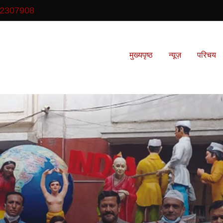
2307908
मुख्यपृष्ठ
न्यूज़
परिचय