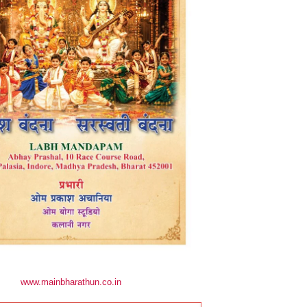
www.mainbharathun.co.in