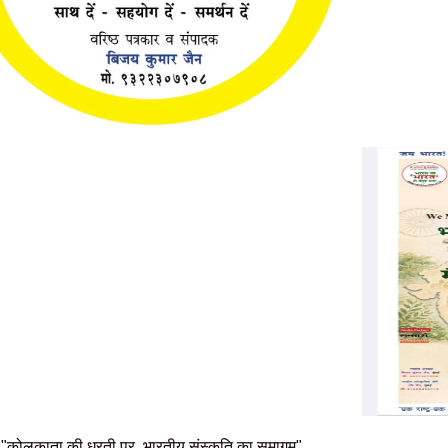
"कोलकाता की धरती पर, भारतीय संस्कृति का समागम"