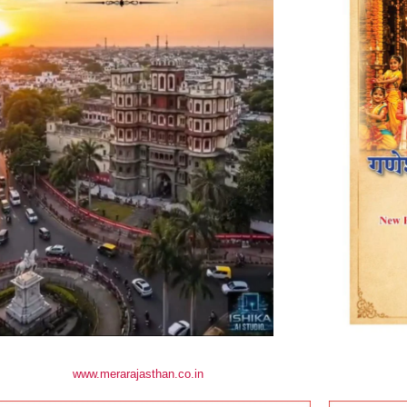
www.merarajasthan.co.in