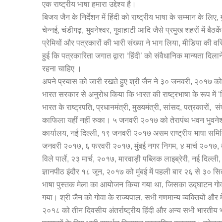
एक राष्ट्रीय भाषा हमारा उद्देश्य है।
बिजय जैन के निर्देशन में हिंदी को राष्ट्रीय भाषा के सम्मान के ल
चेन्नई, चंडीगढ़, भुवनेश्वर, गुवाहाटी आदि जैसे प्रमुख शहरों में बैठ
प्रेमियों और पत्रकारों की भारी संख्या ने भाग लिया, मीडिया की वर
हुई कि पत्रकारिता जगात द्वारा ‘हिंदी’ को संवैधानिक मान्यता दिल
रहना चाहिए ।
अपने प्रयास को जारी रखते हुए श्री जैन ने ३० जनवरी, २०१७ को द
भारत सरकार से अनुरोध किया कि भारत की राष्ट्रभाषा के रूप में ‘
भारत के राष्ट्रपति, प्रधानमंत्री, मुख्यमंत्री, सांसद, पत्रकारों, 
काफिला यहीं नहीं रुका। ५ जनवरी २०१७ को तेरापंथ भवन भुवनेश
कार्यालय, नई दिल्ली, १९ जनवरी २०१७ असम राष्ट्रीय भाषा समित
जनवरी २०१७, ६ फरवरी २०१७, मुंबई नगर निगम, ४ मार्च २०१७, ब
विले पार्ले, २३ मार्च, २०१७, मारवाड़ी पब्लिक लाइब्रेरी, नई दिल्ल
ज्ञानपीठ इंदौर १८ जून, २०१७ को मुंबई में पहली बार २६ से ३० स
भाषा पुस्तक मेला का आयोजन किया गया था, जिसका उद्घाटन गोवा के
गया। श्री जैन को गोवा के राज्यपाल, सभी गणमान्य व्यक्तियों और म
२०१८ को तीन दिवसीय अंतर्राष्ट्रीय हिंदी और अन्य सभी भारतीय भ