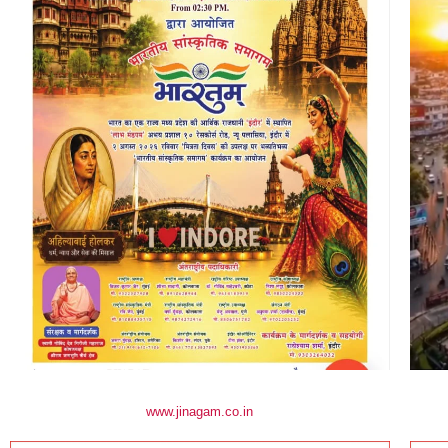
www.jinagam.co.in