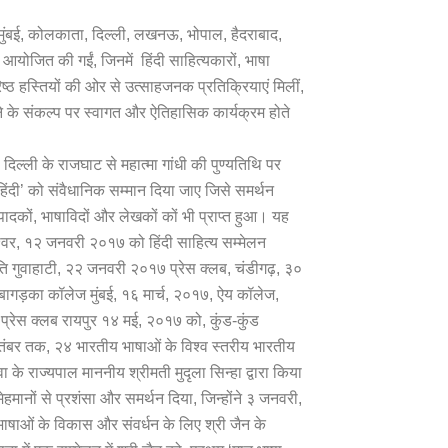
िए, मुंबई, कोलकाता, दिल्ली, लखनऊ, भोपाल, हैदराबाद,
कें आयोजित की गईं, जिनमें हिंदी साहित्यकारों, भाषा
िष्ठ हस्तियों की ओर से उत्साहजनक प्रतिक्रियाएं मिलीं,
ाने के संकल्प पर स्वागत और ऐतिहासिक कार्यक्रम होते
िल्ली के राजघाट से महात्मा गांधी की पुण्यतिथि पर
हिंदी’ को संवैधानिक सम्मान दिया जाए जिसे समर्थन
संपादकों, भाषाविदों और लेखकों कों भी प्राप्त हुआ। यह
्वर, १२ जनवरी २०१७ को हिंदी साहित्य सम्मेलन
ि गुवाहाटी, २२ जनवरी २०१७ प्रेस क्लब, चंडीगढ़, ३०
ागड़का कॉलेज मुंबई, १६ मार्च, २०१७, ऐय कॉलेज,
ी, प्रेस क्लब रायपुर १४ मई, २०१७ को, कुंड-कुंड
ितंबर तक, २४ भारतीय भाषाओं के विश्व स्तरीय भारतीय
 राज्यपाल माननीय श्रीमती मुदृला सिन्हा द्वारा किया
ेहमानों से प्रशंसा और समर्थन दिया, जिन्होंने ३ जनवरी,
ाषाओं के विकास और संवर्धन के लिए श्री जैन के