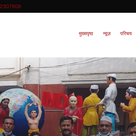
2307908
मुख्यपृष्ठ
न्यूज़
परिचय