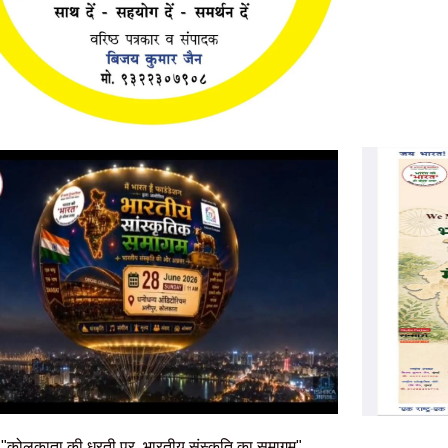
"कोलकाता की धरती पर, भारतीय संस्कृति का समागम"