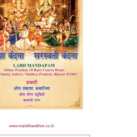
www.mainbharathun.co.in